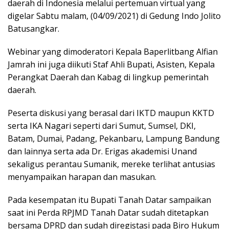
daerah di Indonesia melalui pertemuan virtual yang
digelar Sabtu malam, (04/09/2021) di Gedung Indo Jolito
Batusangkar.
Webinar yang dimoderatori Kepala Baperlitbang Alfian
Jamrah ini juga diikuti Staf Ahli Bupati, Asisten, Kepala
Perangkat Daerah dan Kabag di lingkup pemerintah
daerah.
Peserta diskusi yang berasal dari IKTD maupun KKTD
serta IKA Nagari seperti dari Sumut, Sumsel, DKI,
Batam, Dumai, Padang, Pekanbaru, Lampung Bandung
dan lainnya serta ada Dr. Erigas akademisi Unand
sekaligus perantau Sumanik, mereke terlihat antusias
menyampaikan harapan dan masukan.
Pada kesempatan itu Bupati Tanah Datar sampaikan
saat ini Perda RPJMD Tanah Datar sudah ditetapkan
bersama DPRD dan sudah diregistasi pada Biro Hukum