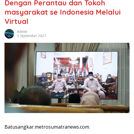
Dengan Perantau dan Tokoh
masyarakat se Indonesia Melalui
Virtual
Admin
5 September 2021
Batusangkar.metrosumatranews.com.