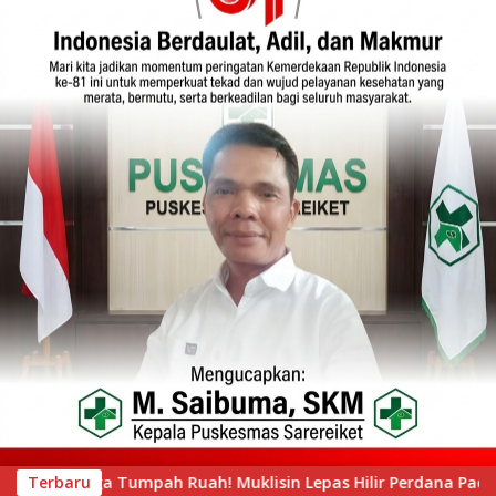
 Lepas Hilir Perdana Pacu Jalur Mini, Tepian Ronge Biru Berge
Terbaru