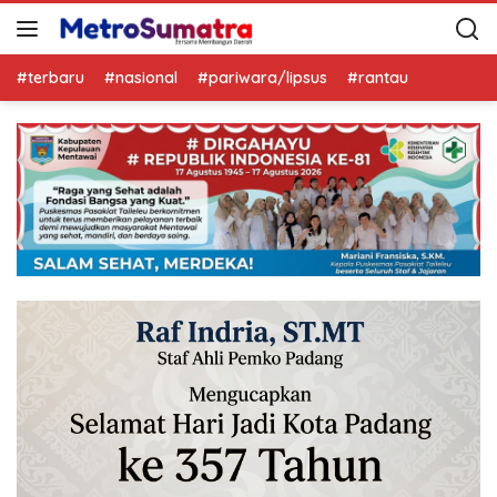
#terbaru
#nasional
#pariwara/lipsus
#rantau