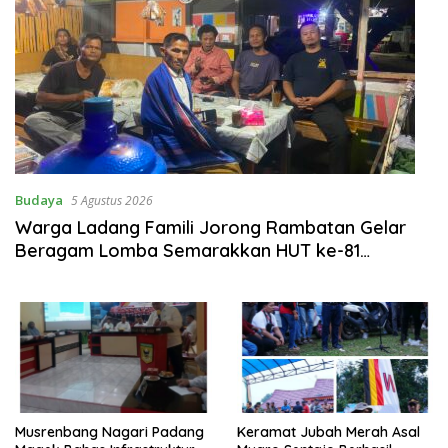
Budaya
5 Agustus 2026
Warga Ladang Famili Jorong Rambatan Gelar
Beragam Lomba Semarakkan HUT ke-81
Kemerdekaan RI
Musrenbang Nagari Padang
Keramat Jubah Merah Asal