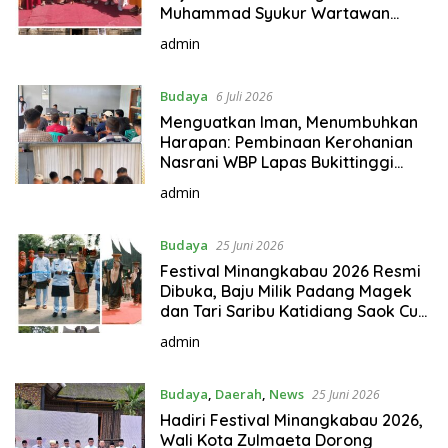
Muhammad Syukur Wartawan
Senior
admin
Budaya
6 Juli 2026
Menguatkan Iman, Menumbuhkan
Harapan: Pembinaan Kerohanian
Nasrani WBP Lapas Bukittinggi
Berjalan Penuh Hikmat
admin
Budaya
25 Juni 2026
Festival Minangkabau 2026 Resmi
Dibuka, Baju Milik Padang Magek
dan Tari Saribu Katidiang Saok Curi
Perhatian
admin
Budaya
,
Daerah
,
News
25 Juni 2026
Hadiri Festival Minangkabau 2026,
Wali Kota Zulmaeta Dorong