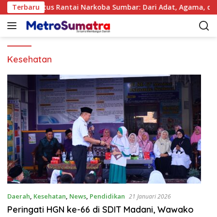
L
Terbaru
Putus Rantai Narkoba Sumbar: Dari Adat, Agama, dan Neg
a
n
g
s
u
Kesehatan
n
g
k
e
k
o
n
t
e
n
Daerah
,
Kesehatan
,
News
,
Pendidikan
21 Januari 2026
Peringati HGN ke-66 di SDIT Madani, Wawako