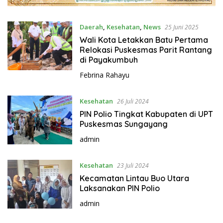
Daerah
,
Kesehatan
,
News
25 Juni 2025
Wali Kota Letakkan Batu Pertama
Relokasi Puskesmas Parit Rantang
di Payakumbuh
Febrina Rahayu
Kesehatan
26 Juli 2024
PIN Polio Tingkat Kabupaten di UPT
Puskesmas Sungayang
admin
Kesehatan
23 Juli 2024
Kecamatan Lintau Buo Utara
Laksanakan PIN Polio
admin