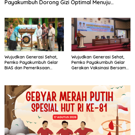
Payakumbuh Dorong Gizi Optimal Menuju
Generasi Emas 2045
Wujudkan Generasi Sehat,
Wujudkan Generasi Sehat,
Pemko Payakumbuh Gelar
Pemko Payakumbuh Gelar
BIAS dan Pemeriksaan
Gerakan Vaksinasi Bersama
Kesehatan Gratis
Mitra