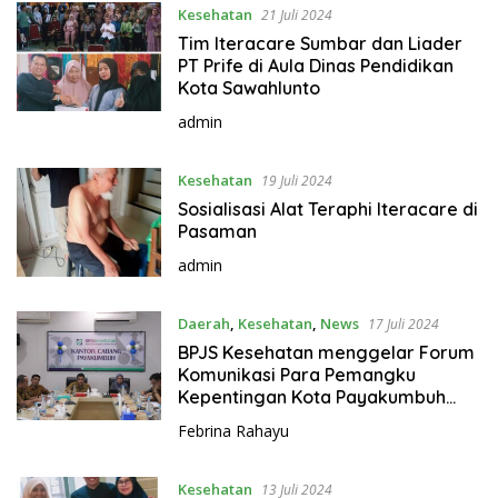
Kesehatan
21 Juli 2024
Tim Iteracare Sumbar dan Liader
PT Prife di Aula Dinas Pendidikan
Kota Sawahlunto
admin
Kesehatan
19 Juli 2024
Sosialisasi Alat Teraphi Iteracare di
Pasaman
admin
Daerah
,
Kesehatan
,
News
17 Juli 2024
BPJS Kesehatan menggelar Forum
Komunikasi Para Pemangku
Kepentingan Kota Payakumbuh
Tahap I
Febrina Rahayu
Kesehatan
13 Juli 2024