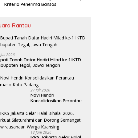
Kriteria Penerima Bansos
uara Rantau
 Juli 2026
pati Tanah Datar Hadiri Milad ke-1 IKTD
bupaten Tegal, Jawa Tengah
27 Juli 2026
Novi Hendri
Konsolidasikan Perantau
Saruaso Kota Padang
13 Juni 2026
IKKS Jakarta Gelar Halal