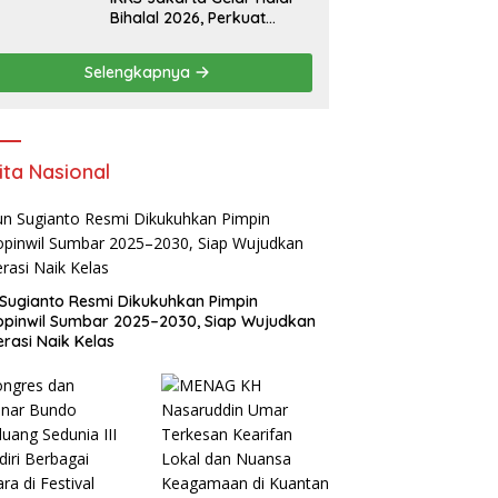
Bihalal 2026, Perkuat
Silaturahmi dan Dorong
Semangat Kewirausahaan
Selengkapnya
Warga Kuansing
ita Nasional
Sugianto Resmi Dikukuhkan Pimpin
pinwil Sumbar 2025–2030, Siap Wujudkan
rasi Naik Kelas