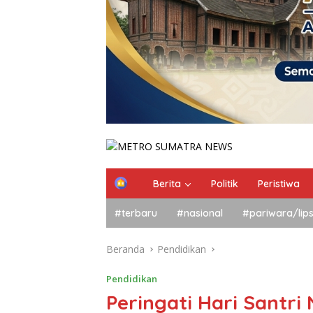
Berita
Politik
Peristiwa
#terbaru
#nasional
#pariwara/lip
Beranda
Pendidikan
Pendidikan
Peringati Hari Santri 