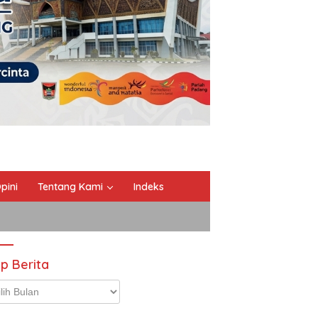
pini
Tentang Kami
Indeks
ip Berita
p
ta