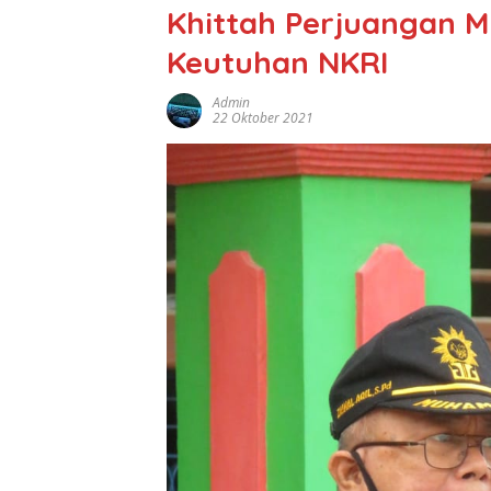
Khittah Perjuangan
Keutuhan NKRI
Admin
22 Oktober 2021