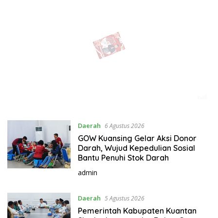
Daerah
6 Agustus 2026
GOW Kuansing Gelar Aksi Donor
Darah, Wujud Kepedulian Sosial
Bantu Penuhi Stok Darah
admin
Daerah
5 Agustus 2026
Pemerintah Kabupaten Kuantan