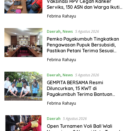
Vaksinasi HPV Cegah Kanker
Serviks, 130 ASN dan Warga Ikuti
Dosis Pertama
Febrina Rahayu
Daerah
,
News
5 Agustus 2026
Pemko Payakumbuh Tingkatkan
Pengawasan Pupuk Bersubsidi,
Pastikan Petani Terima Sesuai
Ketentuan
Febrina Rahayu
Daerah
,
News
5 Agustus 2026
GEMPITA BERSAMA Resmi
Diluncurkan, 15 KWT di
Payakumbuh Terima Bantuan
Budidaya Pangan
Febrina Rahayu
Daerah
5 Agustus 2026
Open Turnamen Voli Ball Wali