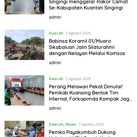
Singingi menggelar Rakor Camat
Se-Kabupaten Kuantan Singingi
admin
Daerah
5 Agustus 2026
Babinsa Koramil 01/Muaro
Sikabaluan Jalin Silaturahmi
dengan Nelayan Melalui Komsos
admin
Daerah
5 Agustus 2026
Perang Melawan Pekat Dimulai!
Pemkab Kuansing Bentuk Tim
Internal, Forkopimda Kompak Jaga
Daerah Tetap Aman dan Kondusif
admin
Daerah
,
News
5 Agustus 2026
Pemko Payakumbuh Dukung