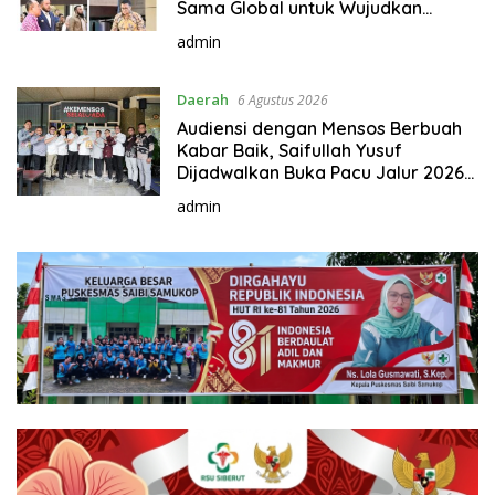
Sama Global untuk Wujudkan
Padang Juara
admin
Daerah
6 Agustus 2026
Audiensi dengan Mensos Berbuah
Kabar Baik, Saifullah Yusuf
Dijadwalkan Buka Pacu Jalur 2026
dan Resmikan Sekolah Rakyat di
admin
Kuansing