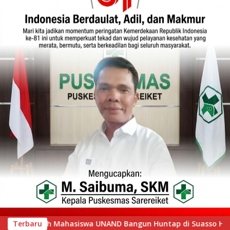
di Suasso Hill Gunung Nago
Terbaru
Camat Singingi Bantah T