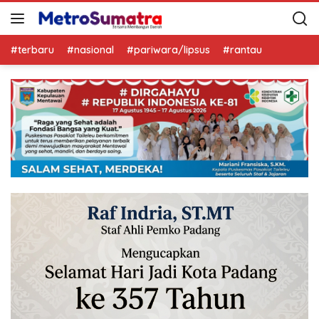
#terbaru
#nasional
#pariwara/lipsus
#rantau