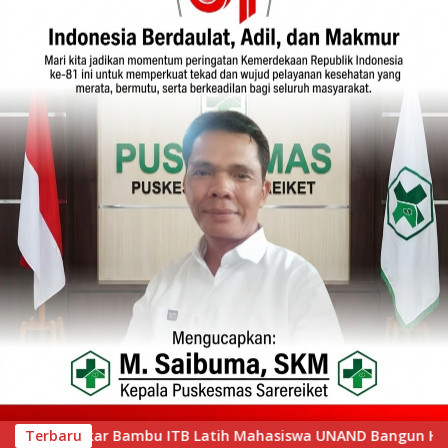
asiswa UNAND Bangun Huntap di Suasso Hill Gunung Nago
Terbaru