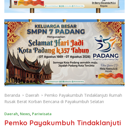
Beranda
Daerah
Pemko Payakumbuh Tindaklanjuti Rumah
Rusak Berat Korban Bencana di Payakumbuh Selatan
Daerah
,
News
,
Pariwisata
Pemko Payakumbuh Tindaklanjuti