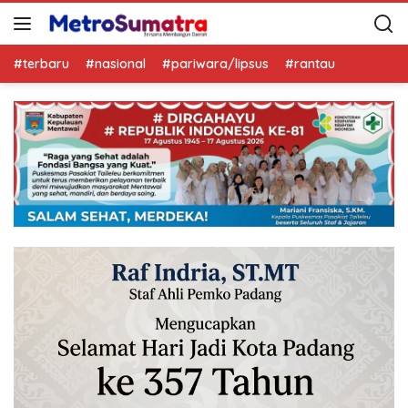
#terbaru
#nasional
#pariwara/lipsus
#rantau