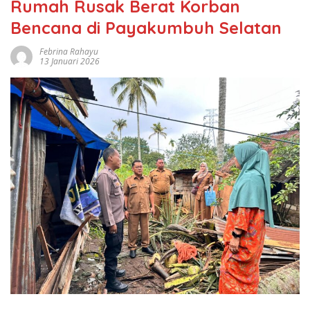
Rumah Rusak Berat Korban
Bencana di Payakumbuh Selatan
Febrina Rahayu
13 Januari 2026