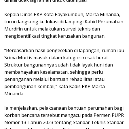
dinilai tidak lagi aman untuk ditempati.
Kepala Dinas PKP Kota Payakumbuh, Marta Minanda,
turun langsung ke lokasi didampingi Kabid Perumahan
Murdifin untuk melakukan survei teknis dan
mengidentifikasi tingkat kerusakan bangunan.
“Berdasarkan hasil pengecekan di lapangan, rumah ibu
Srima Murtis masuk dalam kategori rusak berat.
Struktur bangunannya sudah tidak layak huni dan
membahayakan keselamatan, sehingga perlu
penanganan melalui bantuan rehabilitasi atau
pembangunan kembali,” kata Kadis PKP Marta
Minanda.
Ia menjelaskan, pelaksanaan bantuan perumahan bagi
korban bencana tersebut mengacu pada Permen PUPR
Nomor 13 Tahun 2023 tentang Standar Teknis Standar