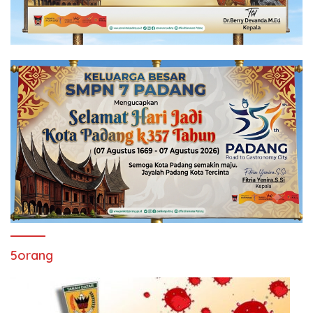
5orang