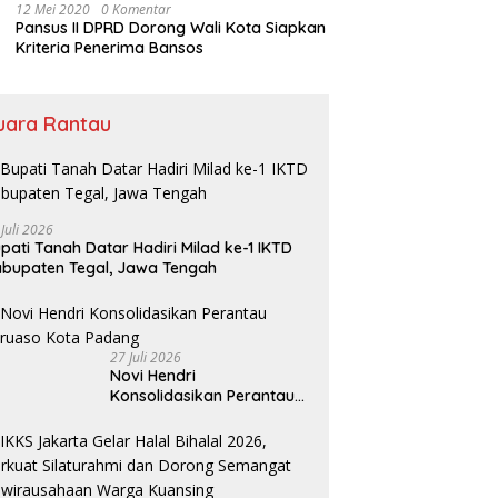
12 Mei 2020
0 Komentar
Pansus II DPRD Dorong Wali Kota Siapkan
Kriteria Penerima Bansos
uara Rantau
 Juli 2026
pati Tanah Datar Hadiri Milad ke-1 IKTD
bupaten Tegal, Jawa Tengah
27 Juli 2026
Novi Hendri
Konsolidasikan Perantau
Saruaso Kota Padang