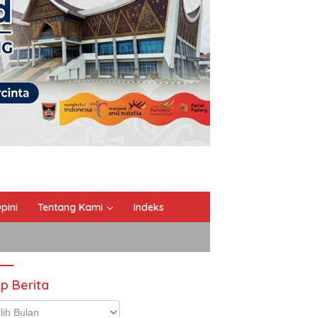
pini
Tentang Kami
Indeks
ip Berita
p