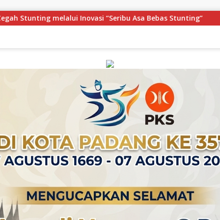
ribu Asa Bebas Stunting”
Festival Pawai Telong-Telo