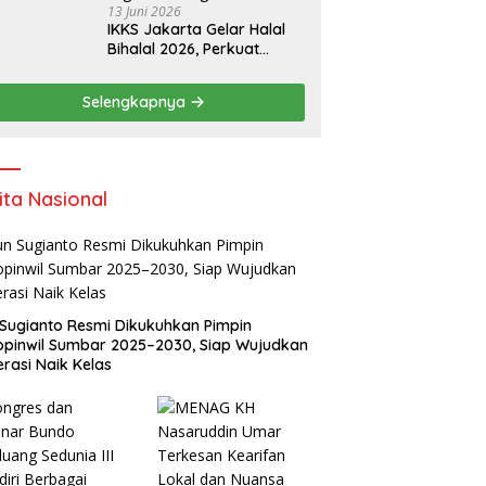
13 Juni 2026
IKKS Jakarta Gelar Halal
Bihalal 2026, Perkuat
Silaturahmi dan Dorong
Semangat Kewirausahaan
Selengkapnya
Warga Kuansing
ita Nasional
Sugianto Resmi Dikukuhkan Pimpin
pinwil Sumbar 2025–2030, Siap Wujudkan
rasi Naik Kelas