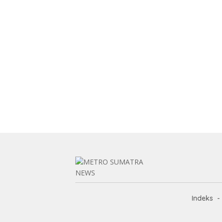
Indeks