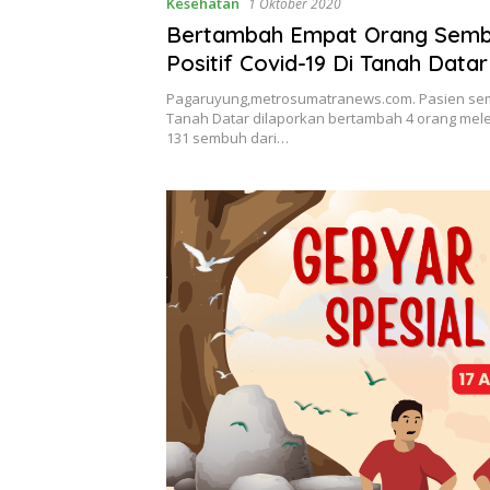
Kesehatan
1 Oktober 2020
Bertambah Empat Orang Semb
Positif Covid-19 Di Tanah Datar
Pagaruyung,metrosumatranews.com. Pasien se
Tanah Datar dilaporkan bertambah 4 orang mel
131 sembuh dari…