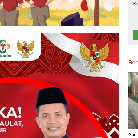
Ber
Gun 