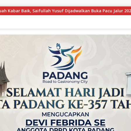
adwalkan Buka Pacu Jalur 2026 dan Resmikan Sekolah Rakyat di 