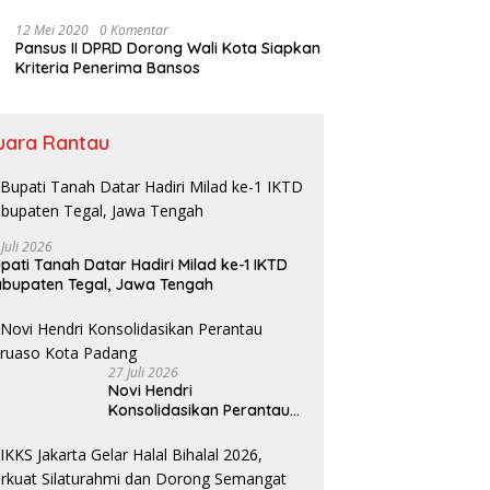
Bansos
12 Mei 2020
0 Komentar
Pansus II DPRD Dorong Wali Kota Siapkan
Kriteria Penerima Bansos
uara Rantau
 Juli 2026
pati Tanah Datar Hadiri Milad ke-1 IKTD
bupaten Tegal, Jawa Tengah
27 Juli 2026
Novi Hendri
Konsolidasikan Perantau
Saruaso Kota Padang