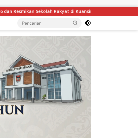
Kuansing
GOW Kuansing Gelar Aksi Donor Darah, Wujud 