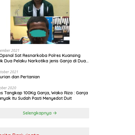
vember 2021
Opsnal Sat Resnarkoba Polres Kuansing
k Dua Pelaku Narkotika jenis Ganja di Dua
pat Berbeda
tober 2021
urian dan Pertanian
ober 2020
es Tangkap 100Kg Ganja, Wako Riza : Ganja
nyak Itu Sudah Pasti Menyedot Duit
Selengkapnya