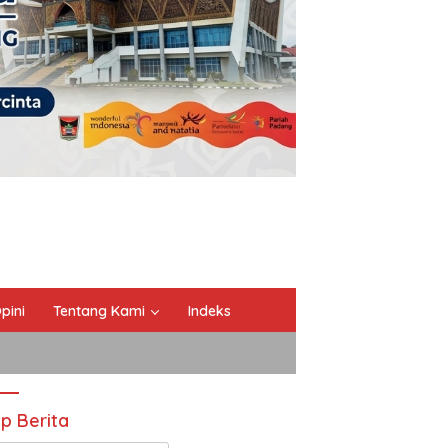
pini
Tentang Kami
Indeks
ip Berita