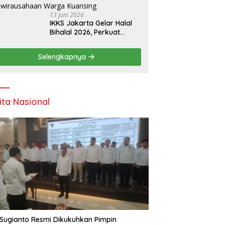
13 Juni 2026
IKKS Jakarta Gelar Halal
Bihalal 2026, Perkuat
Silaturahmi dan Dorong
Semangat Kewirausahaan
Selengkapnya
Warga Kuansing
ita Nasional
Sugianto Resmi Dikukuhkan Pimpin