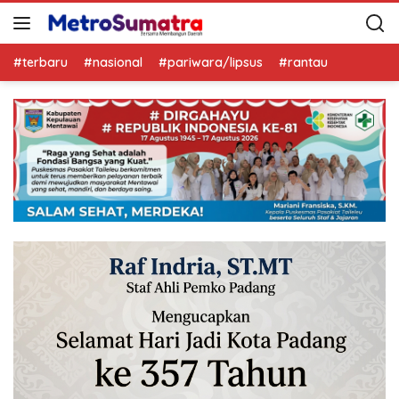
#terbaru
#nasional
#pariwara/lipsus
#rantau