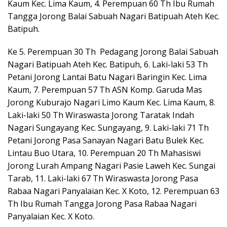
Kaum Kec. Lima Kaum, 4. Perempuan 60 Th Ibu Rumah
Tangga Jorong Balai Sabuah Nagari Batipuah Ateh Kec.
Batipuh.
Ke 5. Perempuan 30 Th Pedagang Jorong Balai Sabuah
Nagari Batipuah Ateh Kec. Batipuh, 6. Laki-laki 53 Th
Petani Jorong Lantai Batu Nagari Baringin Kec. Lima
Kaum, 7. Perempuan 57 Th ASN Komp. Garuda Mas
Jorong Kuburajo Nagari Limo Kaum Kec. Lima Kaum, 8.
Laki-laki 50 Th Wiraswasta Jorong Taratak Indah
Nagari Sungayang Kec. Sungayang, 9. Laki-laki 71 Th
Petani Jorong Pasa Sanayan Nagari Batu Bulek Kec.
Lintau Buo Utara, 10. Perempuan 20 Th Mahasiswi
Jorong Lurah Ampang Nagari Pasie Laweh Kec. Sungai
Tarab, 11. Laki-laki 67 Th Wiraswasta Jorong Pasa
Rabaa Nagari Panyalaian Kec. X Koto, 12. Perempuan 63
Th Ibu Rumah Tangga Jorong Pasa Rabaa Nagari
Panyalaian Kec. X Koto.