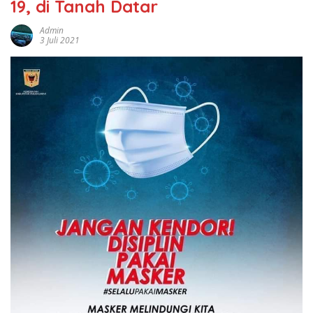
19, di Tanah Datar
Admin
3 Juli 2021