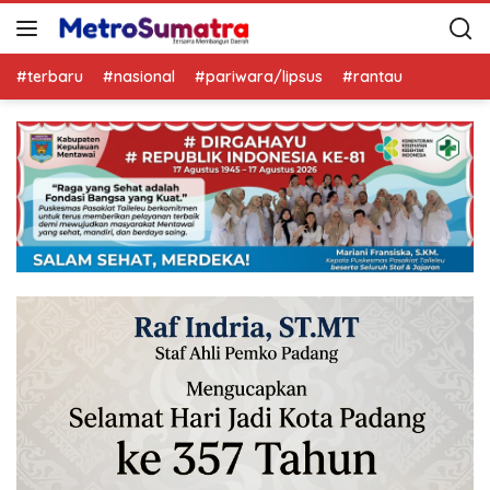
#terbaru
#nasional
#pariwara/lipsus
#rantau