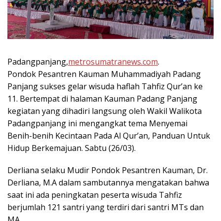
Padangpanjang,
metrosumatranews.com
.
Pondok Pesantren Kauman Muhammadiyah Padang
Panjang sukses gelar wisuda haflah Tahfiz Qur’an ke
11. Bertempat di halaman Kauman Padang Panjang
kegiatan yang dihadiri langsung oleh Wakil Walikota
Padangpanjang ini mengangkat tema Menyemai
Benih-benih Kecintaan Pada Al Qur’an, Panduan Untuk
Hidup Berkemajuan. Sabtu (26/03).
Derliana selaku Mudir Pondok Pesantren Kauman, Dr.
Derliana, M.A dalam sambutannya mengatakan bahwa
saat ini ada peningkatan peserta wisuda Tahfiz
berjumlah 121 santri yang terdiri dari santri MTs dan
MA.