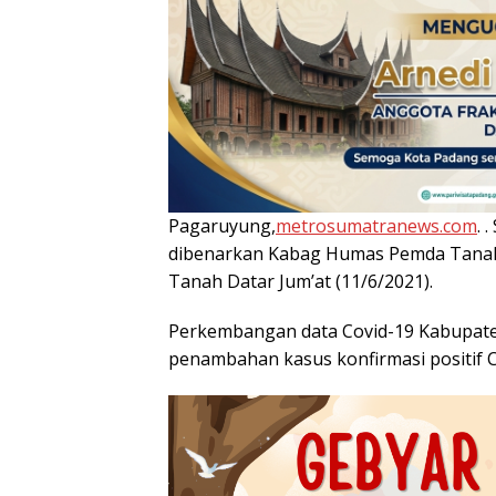
Pagaruyung,
metrosumatranews.com
. 
dibenarkan Kabag Humas Pemda Tanah 
Tanah Datar Jum’at (11/6/2021).
Perkembangan data Covid-19 Kabupaten
penambahan kasus konfirmasi positif 