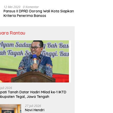
Bansos
12 Mei 2020
0 Komentar
Pansus II DPRD Dorong Wali Kota Siapkan
Kriteria Penerima Bansos
uara Rantau
 Juli 2026
pati Tanah Datar Hadiri Milad ke-1 IKTD
bupaten Tegal, Jawa Tengah
27 Juli 2026
Novi Hendri