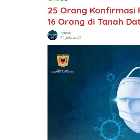
25 Orang Konfirmasi 
16 Orang di Tanah Da
Admin
11 Juni 2021