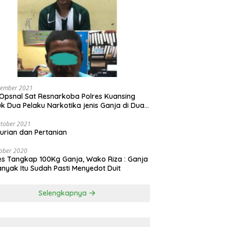
vember 2021
Opsnal Sat Resnarkoba Polres Kuansing
k Dua Pelaku Narkotika jenis Ganja di Dua
pat Berbeda
tober 2021
urian dan Pertanian
ober 2020
es Tangkap 100Kg Ganja, Wako Riza : Ganja
nyak Itu Sudah Pasti Menyedot Duit
Selengkapnya