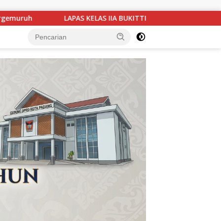
INGGI GELAR AKSI BAKTI SOSIAL, BAGIKAN SEMBAKO KEPADA MAS