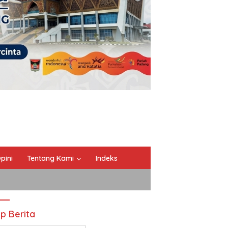
pini
Tentang Kami
Indeks
ip Berita