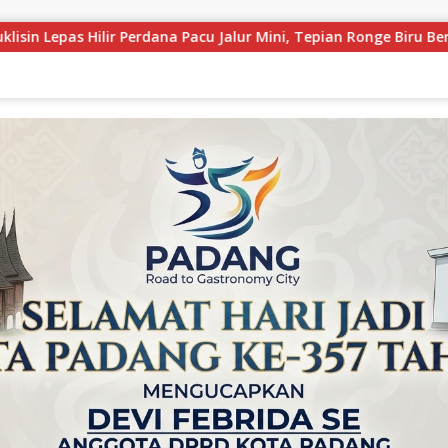
 Tepian Ronge Biru Bergemuruh
LAPAS KELAS IIA BUKITT