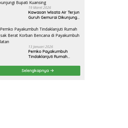
19 Maret 2026
Kawasan Wisata Air Terjun
Guruh Gemurai Dikunjungi
Bupati Kuansing
13 Januari 2026
Pemko Payakumbuh
Tindaklanjuti Rumah
Rusak Berat Korban
Bencana di Payakumbuh
Selengkapnya
Selatan