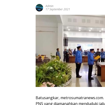
Admin
17 September 2021
Batusangkar, metrosumatranews.com.
PNS yang diamanahkan menduduki jab