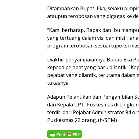
Ditambahkan Bupati Eka, selaku pimpi
ataupun terobosan yang digagas ke d
“Kami berharap, Bapak dan Ibu mampu
yang tertuang dalam visi dan misi Tan
program terobosan sesuai tupoksi mas
Diakhir penyampaiannya Bupati Eka P
kepada pejabat yang baru dilantik. “K
pejabat yang dilantik, terutama dala
tukasnya.
Adapun Pelantikan dan Pengambilan S
dan Kepala UPT. Puskesmas di Lingku
terdiri dari Pejabat Administrator 94 
Puskesmas 22 orang. (h/STM)