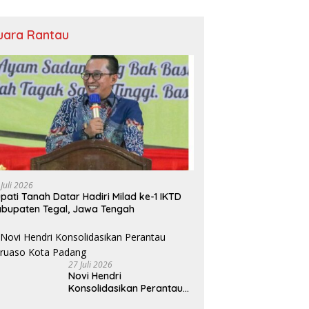
Bansos
uara Rantau
 Juli 2026
pati Tanah Datar Hadiri Milad ke-1 IKTD
bupaten Tegal, Jawa Tengah
27 Juli 2026
Novi Hendri
Konsolidasikan Perantau
Saruaso Kota Padang