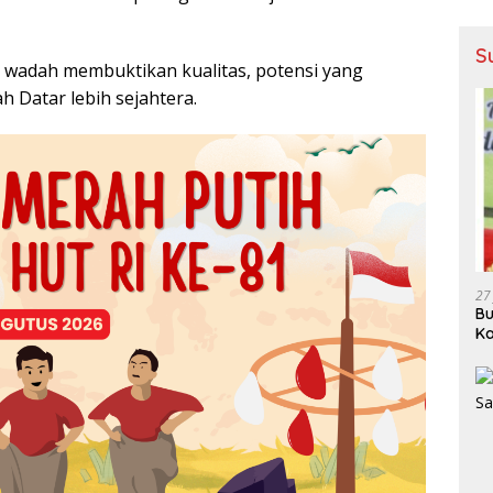
S
 wadah membuktikan kualitas, potensi yang
Datar lebih sejahtera.
27
Bu
Ka