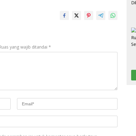
Ruas yang wajib ditandai
*