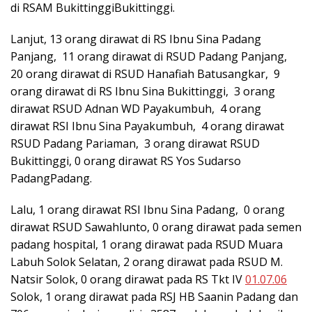
di RSAM BukittinggiBukittinggi.
Lanjut, 13 orang dirawat di RS Ibnu Sina Padang
Panjang, 11 orang dirawat di RSUD Padang Panjang,
20 orang dirawat di RSUD Hanafiah Batusangkar, 9
orang dirawat di RS Ibnu Sina Bukittinggi, 3 orang
dirawat RSUD Adnan WD Payakumbuh, 4 orang
dirawat RSI Ibnu Sina Payakumbuh, 4 orang dirawat
RSUD Padang Pariaman, 3 orang dirawat RSUD
Bukittinggi, 0 orang dirawat RS Yos Sudarso
PadangPadang.
Lalu, 1 orang dirawat RSI Ibnu Sina Padang, 0 orang
dirawat RSUD Sawahlunto, 0 orang dirawat pada semen
padang hospital, 1 orang dirawat pada RSUD Muara
Labuh Solok Selatan, 2 orang dirawat pada RSUD M.
Natsir Solok, 0 orang dirawat pada RS Tkt IV
01.07.06
Solok, 1 orang dirawat pada RSJ HB Saanin Padang dan