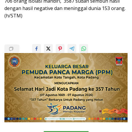
706 orang isolasi mandiri, 3587 sudah sembuh hasil
dengan hasil negative dan meninggal dunia 153 orang.
(h/STM)