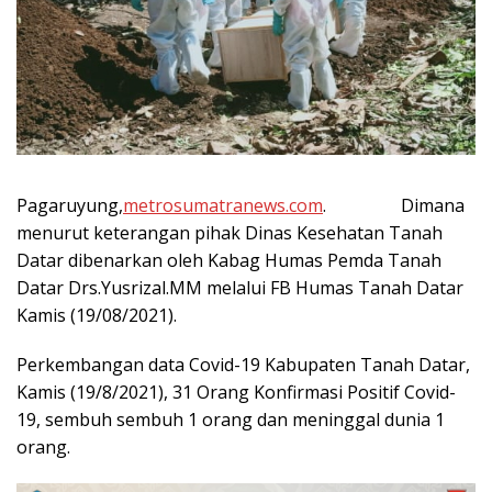
Pagaruyung,
metrosumatranews.com
. Dimana
menurut keterangan pihak Dinas Kesehatan Tanah
Datar dibenarkan oleh Kabag Humas Pemda Tanah
Datar Drs.Yusrizal.MM melalui FB Humas Tanah Datar
Kamis (19/08/2021).
Perkembangan data Covid-19 Kabupaten Tanah Datar,
Kamis (19/8/2021), 31 Orang Konfirmasi Positif Covid-
19, sembuh sembuh 1 orang dan meninggal dunia 1
orang.