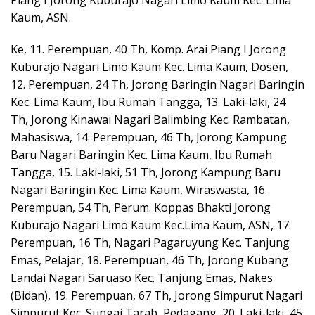
Kaum, ASN.
Ke, 11. Perempuan, 40 Th, Komp. Arai Piang I Jorong
Kuburajo Nagari Limo Kaum Kec. Lima Kaum, Dosen,
12. Perempuan, 24 Th, Jorong Baringin Nagari Baringin
Kec. Lima Kaum, Ibu Rumah Tangga, 13. Laki-laki, 24
Th, Jorong Kinawai Nagari Balimbing Kec. Rambatan,
Mahasiswa, 14. Perempuan, 46 Th, Jorong Kampung
Baru Nagari Baringin Kec. Lima Kaum, Ibu Rumah
Tangga, 15. Laki-laki, 51 Th, Jorong Kampung Baru
Nagari Baringin Kec. Lima Kaum, Wiraswasta, 16.
Perempuan, 54 Th, Perum. Koppas Bhakti Jorong
Kuburajo Nagari Limo Kaum Kec.Lima Kaum, ASN, 17.
Perempuan, 16 Th, Nagari Pagaruyung Kec. Tanjung
Emas, Pelajar, 18. Perempuan, 46 Th, Jorong Kubang
Landai Nagari Saruaso Kec. Tanjung Emas, Nakes
(Bidan), 19. Perempuan, 67 Th, Jorong Simpurut Nagari
Simpurut Kec. Sungai Tarab, Pedagang, 20. Laki-laki, 45