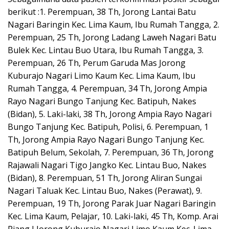
berikut :1. Perempuan, 38 Th, Jorong Lantai Batu
Nagari Baringin Kec. Lima Kaum, Ibu Rumah Tangga, 2.
Perempuan, 25 Th, Jorong Ladang Laweh Nagari Batu
Bulek Kec. Lintau Buo Utara, Ibu Rumah Tangga, 3.
Perempuan, 26 Th, Perum Garuda Mas Jorong
Kuburajo Nagari Limo Kaum Kec. Lima Kaum, Ibu
Rumah Tangga, 4. Perempuan, 34 Th, Jorong Ampia
Rayo Nagari Bungo Tanjung Kec. Batipuh, Nakes
(Bidan), 5. Laki-laki, 38 Th, Jorong Ampia Rayo Nagari
Bungo Tanjung Kec. Batipuh, Polisi, 6. Perempuan, 1
Th, Jorong Ampia Rayo Nagari Bungo Tanjung Kec.
Batipuh Belum, Sekolah, 7. Perempuan, 36 Th, Jorong
Rajawali Nagari Tigo Jangko Kec. Lintau Buo, Nakes
(Bidan), 8. Perempuan, 51 Th, Jorong Aliran Sungai
Nagari Taluak Kec. Lintau Buo, Nakes (Perawat), 9.
Perempuan, 19 Th, Jorong Parak Juar Nagari Baringin
Kec. Lima Kaum, Pelajar, 10. Laki-laki, 45 Th, Komp. Arai
Piang I Jorong Kuburajo Nagari Limo Kaum Kec. Lima