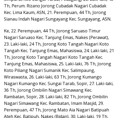
Th, Perum. Rizano Jorong Cubadak Nagari Cubadak
Kec. Lima Kaum, ASN, 21. Perempuan, 44 Th, Jorong
Sianau Indah Nagari Sungayang Kec. Sungayang, ASN.
Ke, 22. Perempuan, 44 Th, Jorong Saruaso Timur
Nagari Saruaso Kec. Tanjung Emas, Nakes (Perawat),
23. Laki-laki, 24 Th, Jorong Koto Tangah Nagari Koto
Tangah Kec. Tanjung Emas, Mahasiswa, 24. Laki-laki, 21
Th, Jorong Koto Tangah Nagari Koto Tangah Kec.
Tanjung Emas, Mahasiswa, 25. Laki-laki, 76 Th, Jorong
Koto Piliang Nagari Sumanik Kec. Salimpaung,
Wiraswasta, 26. Laki-laki, 63 Th, Jorong Kumango
Nagari Kumango Kec. Sungai Tarab, Sopir, 27. Laki-laki,
36 Th, Jorong Ombilin Nagari Simawang Kec.
Rambatan, Sopir, 28. Laki-laki, 82 Th, Jorong Ombilin
Nagari Simawang Kec. Rambatan, Imam Masjid, 29.
Perempuan, 47 Th, Jorong Mato Aia Nagari Batipuah
Ateh Kec. Batipuh, Nakes (Bidan), 30. Laki-laki, 19 Th,