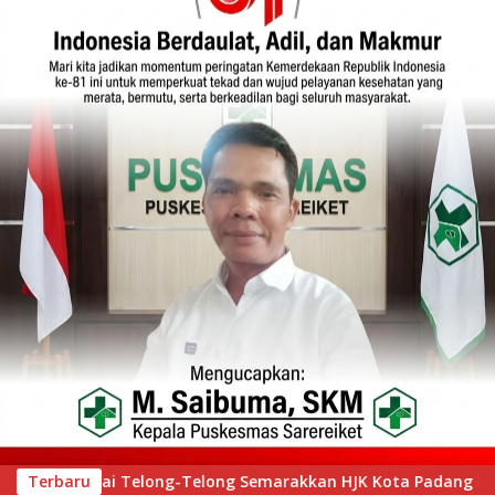
Kota Padang ke-357, Ribuan Warga Tumpah Ruah Saksikan Keme
Terbaru