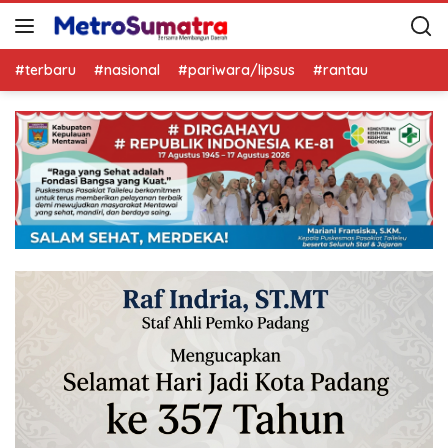
#terbaru
#nasional
#pariwara/lipsus
#rantau