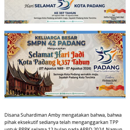
Disana Suhardiman Amby mengatakan bahwa, bahwa
pihak eksekutif sedianya telah menganggarkan TPP
untuk PPPK selama 12 bulan pada APBD 2024. Namun