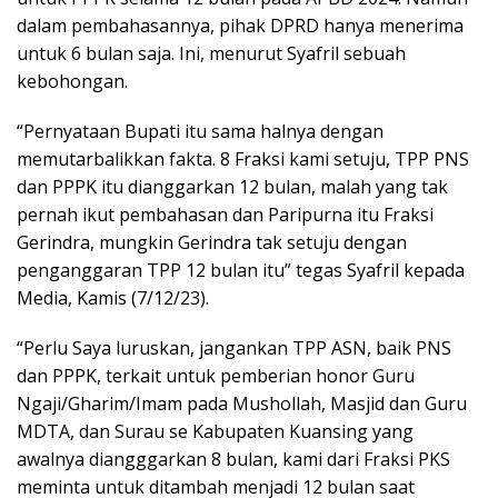
dalam pembahasannya, pihak DPRD hanya menerima
untuk 6 bulan saja. Ini, menurut Syafril sebuah
kebohongan.
“Pernyataan Bupati itu sama halnya dengan
memutarbalikkan fakta. 8 Fraksi kami setuju, TPP PNS
dan PPPK itu dianggarkan 12 bulan, malah yang tak
pernah ikut pembahasan dan Paripurna itu Fraksi
Gerindra, mungkin Gerindra tak setuju dengan
penganggaran TPP 12 bulan itu” tegas Syafril kepada
Media, Kamis (7/12/23).
“Perlu Saya luruskan, jangankan TPP ASN, baik PNS
dan PPPK, terkait untuk pemberian honor Guru
Ngaji/Gharim/Imam pada Mushollah, Masjid dan Guru
MDTA, dan Surau se Kabupaten Kuansing yang
awalnya diangggarkan 8 bulan, kami dari Fraksi PKS
meminta untuk ditambah menjadi 12 bulan saat