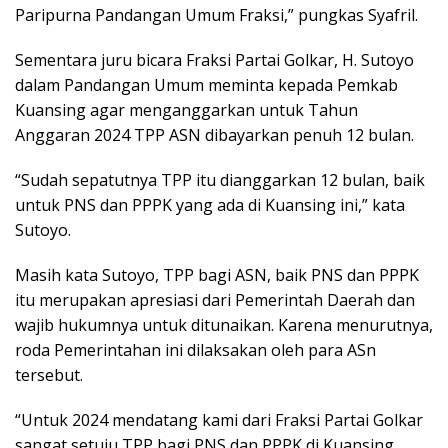
Paripurna Pandangan Umum Fraksi,” pungkas Syafril.
Sementara juru bicara Fraksi Partai Golkar, H. Sutoyo
dalam Pandangan Umum meminta kepada Pemkab
Kuansing agar menganggarkan untuk Tahun
Anggaran 2024 TPP ASN dibayarkan penuh 12 bulan.
“Sudah sepatutnya TPP itu dianggarkan 12 bulan, baik
untuk PNS dan PPPK yang ada di Kuansing ini,” kata
Sutoyo.
Masih kata Sutoyo, TPP bagi ASN, baik PNS dan PPPK
itu merupakan apresiasi dari Pemerintah Daerah dan
wajib hukumnya untuk ditunaikan. Karena menurutnya,
roda Pemerintahan ini dilaksakan oleh para ASn
tersebut.
“Untuk 2024 mendatang kami dari Fraksi Partai Golkar
sangat setuju TPP bagi PNS dan PPPK di Kuansing