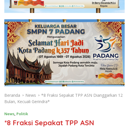
Beranda
News
*8 Fraksi Sepakat TPP ASN Dianggarkan 12
Bulan, Kecuali Gerindra*
News
,
Politik
*8 Fraksi Sepakat TPP ASN