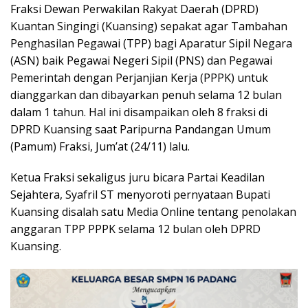
Fraksi Dewan Perwakilan Rakyat Daerah (DPRD)
Kuantan Singingi (Kuansing) sepakat agar Tambahan
Penghasilan Pegawai (TPP) bagi Aparatur Sipil Negara
(ASN) baik Pegawai Negeri Sipil (PNS) dan Pegawai
Pemerintah dengan Perjanjian Kerja (PPPK) untuk
dianggarkan dan dibayarkan penuh selama 12 bulan
dalam 1 tahun. Hal ini disampaikan oleh 8 fraksi di
DPRD Kuansing saat Paripurna Pandangan Umum
(Pamum) Fraksi, Jum’at (24/11) lalu.
Ketua Fraksi sekaligus juru bicara Partai Keadilan
Sejahtera, Syafril ST menyoroti pernyataan Bupati
Kuansing disalah satu Media Online tentang penolakan
anggaran TPP PPPK selama 12 bulan oleh DPRD
Kuansing.