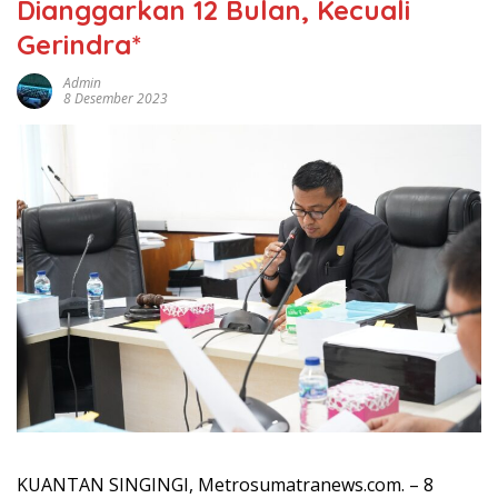
Dianggarkan 12 Bulan, Kecuali
Gerindra*
Admin
8 Desember 2023
KUANTAN SINGINGI, Metrosumatranews.com. – 8