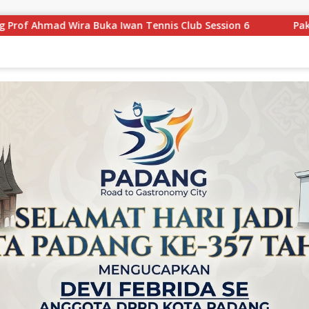
 Club Session 6
Pakar Bambu ITB Latih Mahasiswa UN