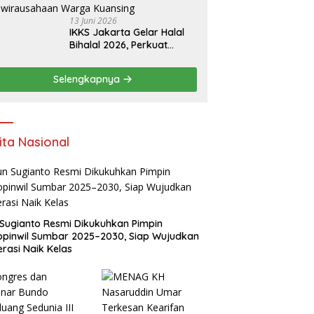
13 Juni 2026
IKKS Jakarta Gelar Halal
Bihalal 2026, Perkuat
Silaturahmi dan Dorong
Semangat Kewirausahaan
Selengkapnya
Warga Kuansing
ita Nasional
Sugianto Resmi Dikukuhkan Pimpin
pinwil Sumbar 2025–2030, Siap Wujudkan
rasi Naik Kelas