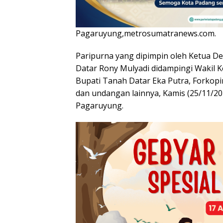
Pagaruyung,metrosumatranews.com.
Paripurna yang dipimpin oleh Ketua D
Datar Rony Mulyadi didampingi Wakil Ke
Bupati Tanah Datar Eka Putra, Forkopim
dan undangan lainnya, Kamis (25/11/2
Pagaruyung.