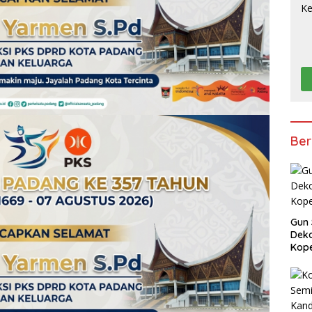
Ber
Gun 
Deko
Kope