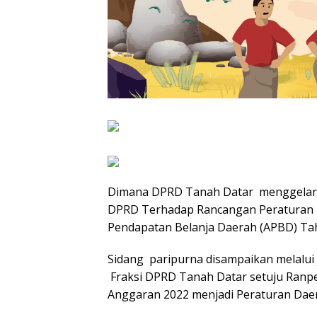
Dimana DPRD Tanah Datar menggelar 
DPRD Terhadap Rancangan Peraturan 
Pendapatan Belanja Daerah (APBD) Ta
Sidang paripurna disampaikan melalui j
Fraksi DPRD Tanah Datar setuju Ran
Anggaran 2022 menjadi Peraturan Daer