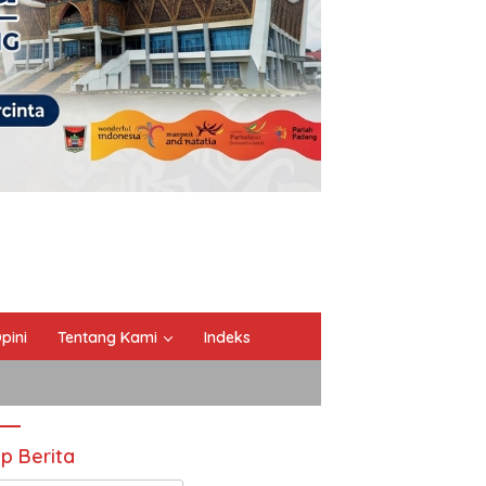
pini
Tentang Kami
Indeks
ip Berita