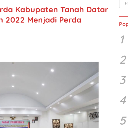
Arsi
erda Kabupaten Tanah Datar
Beri
 2022 Menjadi Perda
Pop
1
2
3
4
5