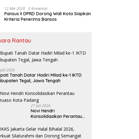
Bansos
12 Mei 2020
0 Komentar
Pansus II DPRD Dorong Wali Kota Siapkan
Kriteria Penerima Bansos
uara Rantau
 Juli 2026
pati Tanah Datar Hadiri Milad ke-1 IKTD
bupaten Tegal, Jawa Tengah
27 Juli 2026
Novi Hendri
Konsolidasikan Perantau
Saruaso Kota Padang