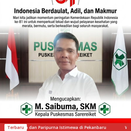
ekanbaru
Terbaru
Wawako Padang Silaturahmi dengan Wabup N