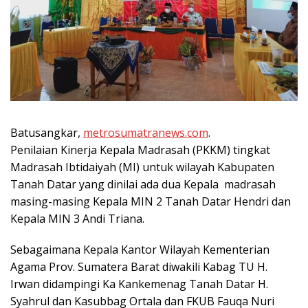
Batusangkar,
metrosumatranews.com
.
Penilaian Kinerja Kepala Madrasah (PKKM) tingkat
Madrasah Ibtidaiyah (MI) untuk wilayah Kabupaten
Tanah Datar yang dinilai ada dua Kepala madrasah
masing-masing Kepala MIN 2 Tanah Datar Hendri dan
Kepala MIN 3 Andi Triana.
Sebagaimana Kepala Kantor Wilayah Kementerian
Agama Prov. Sumatera Barat diwakili Kabag TU H.
Irwan didampingi Ka Kankemenag Tanah Datar H.
Syahrul dan Kasubbag Ortala dan FKUB Fauqa Nuri