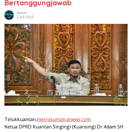
Bertanggungjawab
Admin
2 Juli 2022
Telukkuantan,
metrosumatranews.com
.
Ketua DPRD Kuantan Singingi (Kuansing) Dr Adam SH