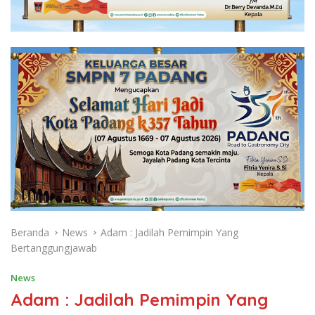
Beranda
News
Adam : Jadilah Pemimpin Yang
Bertanggungjawab
News
Adam : Jadilah Pemimpin Yang