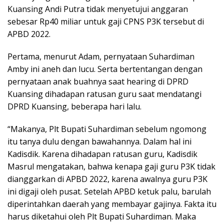
Kuansing Andi Putra tidak menyetujui anggaran
sebesar Rp40 miliar untuk gaji CPNS P3K tersebut di
APBD 2022.
Pertama, menurut Adam, pernyataan Suhardiman
Amby ini aneh dan lucu. Serta bertentangan dengan
pernyataan anak buahnya saat hearing di DPRD
Kuansing dihadapan ratusan guru saat mendatangi
DPRD Kuansing, beberapa hari lalu.
“Makanya, Plt Bupati Suhardiman sebelum ngomong
itu tanya dulu dengan bawahannya. Dalam hal ini
Kadisdik. Karena dihadapan ratusan guru, Kadisdik
Masrul mengatakan, bahwa kenapa gaji guru P3K tidak
dianggarkan di APBD 2022, karena awalnya guru P3K
ini digaji oleh pusat. Setelah APBD ketuk palu, barulah
diperintahkan daerah yang membayar gajinya. Fakta itu
harus diketahui oleh Plt Bupati Suhardiman. Maka