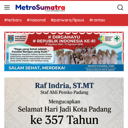
#terbaru
#nasional
#pariwara/lipsus
#rantau