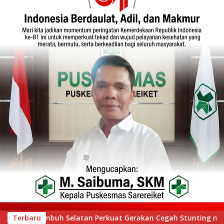
Stunting melalui Inovasi “Seribu Asa Bebas Stunting”
Terbaru