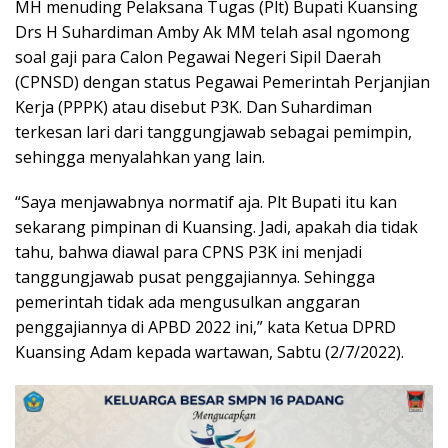
MH menuding Pelaksana Tugas (Plt) Bupati Kuansing
Drs H Suhardiman Amby Ak MM telah asal ngomong
soal gaji para Calon Pegawai Negeri Sipil Daerah
(CPNSD) dengan status Pegawai Pemerintah Perjanjian
Kerja (PPPK) atau disebut P3K. Dan Suhardiman
terkesan lari dari tanggungjawab sebagai pemimpin,
sehingga menyalahkan yang lain.
“Saya menjawabnya normatif aja. Plt Bupati itu kan
sekarang pimpinan di Kuansing. Jadi, apakah dia tidak
tahu, bahwa diawal para CPNS P3K ini menjadi
tanggungjawab pusat penggajiannya. Sehingga
pemerintah tidak ada mengusulkan anggaran
penggajiannya di APBD 2022 ini,” kata Ketua DPRD
Kuansing Adam kepada wartawan, Sabtu (2/7/2022).