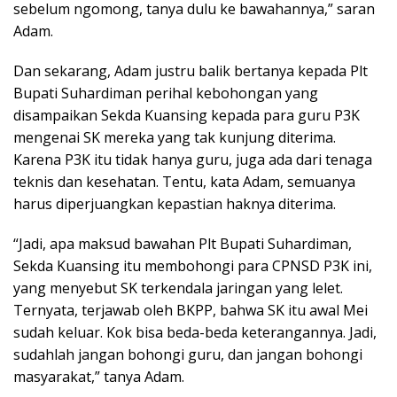
sebelum ngomong, tanya dulu ke bawahannya,” saran
Adam.
Dan sekarang, Adam justru balik bertanya kepada Plt
Bupati Suhardiman perihal kebohongan yang
disampaikan Sekda Kuansing kepada para guru P3K
mengenai SK mereka yang tak kunjung diterima.
Karena P3K itu tidak hanya guru, juga ada dari tenaga
teknis dan kesehatan. Tentu, kata Adam, semuanya
harus diperjuangkan kepastian haknya diterima.
“Jadi, apa maksud bawahan Plt Bupati Suhardiman,
Sekda Kuansing itu membohongi para CPNSD P3K ini,
yang menyebut SK terkendala jaringan yang lelet.
Ternyata, terjawab oleh BKPP, bahwa SK itu awal Mei
sudah keluar. Kok bisa beda-beda keterangannya. Jadi,
sudahlah jangan bohongi guru, dan jangan bohongi
masyarakat,” tanya Adam.