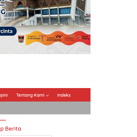
pini
Tentang Kami
Indeks
ip Berita