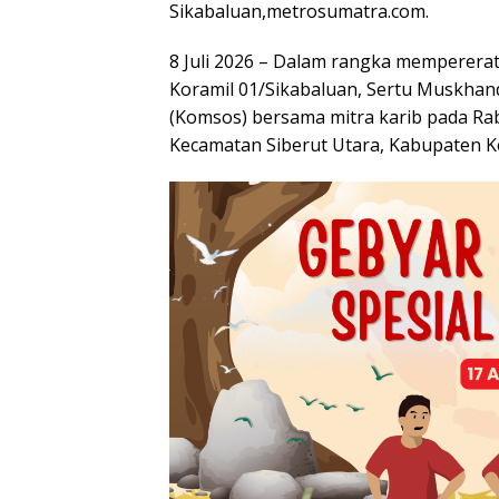
Sikabaluan,metrosumatra.com.
8 Juli 2026 – Dalam rangka memperera
Koramil 01/Sikabaluan, Sertu Muskhan
(Komsos) bersama mitra karib pada Rabu
Kecamatan Siberut Utara, Kabupaten 