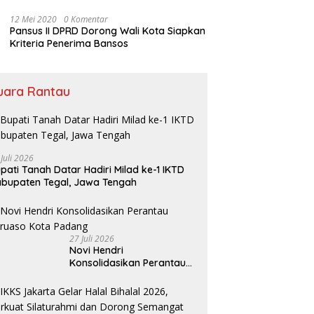
Bansos
12 Mei 2020
0 Komentar
Pansus II DPRD Dorong Wali Kota Siapkan
Kriteria Penerima Bansos
uara Rantau
 Juli 2026
pati Tanah Datar Hadiri Milad ke-1 IKTD
bupaten Tegal, Jawa Tengah
27 Juli 2026
Novi Hendri
Konsolidasikan Perantau
Saruaso Kota Padang