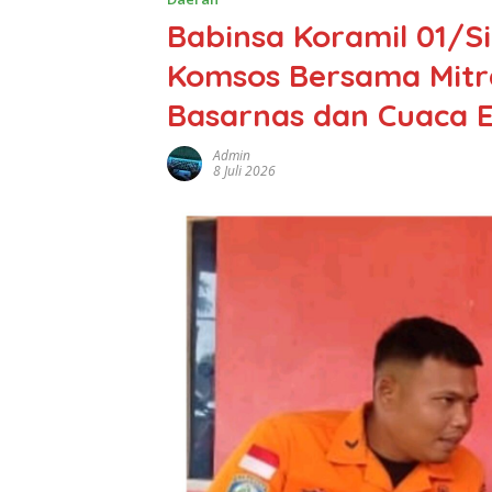
Babinsa Koramil 01/S
Komsos Bersama Mitr
Basarnas dan Cuaca 
Admin
8 Juli 2026