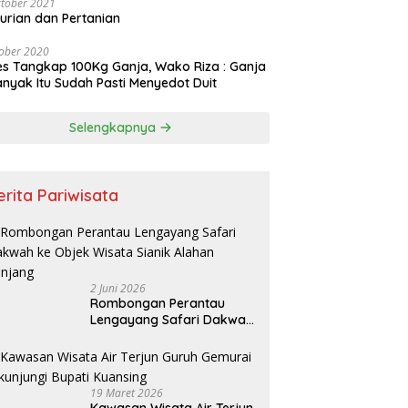
tober 2021
urian dan Pertanian
ober 2020
es Tangkap 100Kg Ganja, Wako Riza : Ganja
nyak Itu Sudah Pasti Menyedot Duit
Selengkapnya
erita Pariwisata
2 Juni 2026
Rombongan Perantau
Lengayang Safari Dakwah
ke Objek Wisata Sianik
Alahan Panjang
19 Maret 2026
Kawasan Wisata Air Terjun