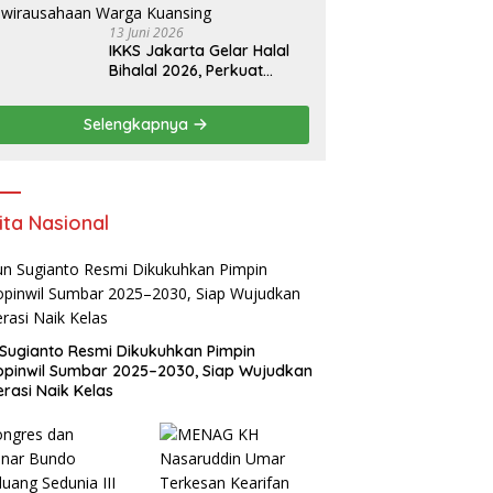
13 Juni 2026
IKKS Jakarta Gelar Halal
Bihalal 2026, Perkuat
Silaturahmi dan Dorong
Semangat Kewirausahaan
Selengkapnya
Warga Kuansing
ita Nasional
Sugianto Resmi Dikukuhkan Pimpin
pinwil Sumbar 2025–2030, Siap Wujudkan
rasi Naik Kelas