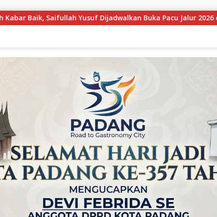
Buka Pacu Jalur 2026 dan Resmikan Sekolah Rakyat di Kuansing