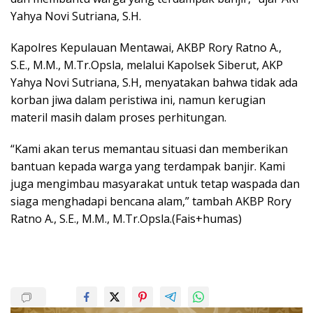
Yahya Novi Sutriana, S.H.
Kapolres Kepulauan Mentawai, AKBP Rory Ratno A.,
S.E., M.M., M.Tr.Opsla, melalui Kapolsek Siberut, AKP
Yahya Novi Sutriana, S.H, menyatakan bahwa tidak ada
korban jiwa dalam peristiwa ini, namun kerugian
materil masih dalam proses perhitungan.
“Kami akan terus memantau situasi dan memberikan
bantuan kepada warga yang terdampak banjir. Kami
juga mengimbau masyarakat untuk tetap waspada dan
siaga menghadapi bencana alam,” tambah AKBP Rory
Ratno A., S.E., M.M., M.Tr.Opsla.(Fais+humas)