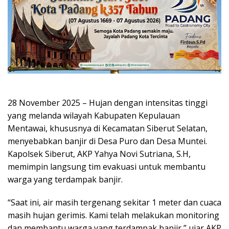
28 November 2025 – Hujan dengan intensitas tinggi
yang melanda wilayah Kabupaten Kepulauan
Mentawai, khususnya di Kecamatan Siberut Selatan,
menyebabkan banjir di Desa Puro dan Desa Muntei.
Kapolsek Siberut, AKP Yahya Novi Sutriana, S.H,
memimpin langsung tim evakuasi untuk membantu
warga yang terdampak banjir.
“Saat ini, air masih tergenang sekitar 1 meter dan cuaca
masih hujan gerimis. Kami telah melakukan monitoring
dan membantu warga yang terdampak banjir,” ujar AKP