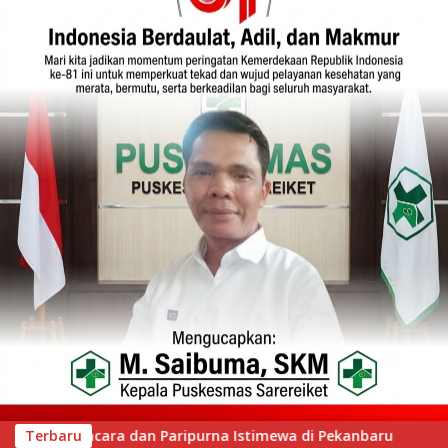
di Pekanbaru
Terbaru
Wawako Padang Silaturahmi dengan Wabu