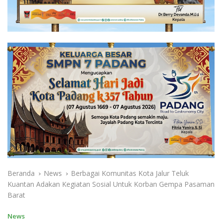
Beranda
News
Berbagai Komunitas Kota Jalur Teluk
Kuantan Adakan Kegiatan Sosial Untuk Korban Gempa Pasaman
Barat
News