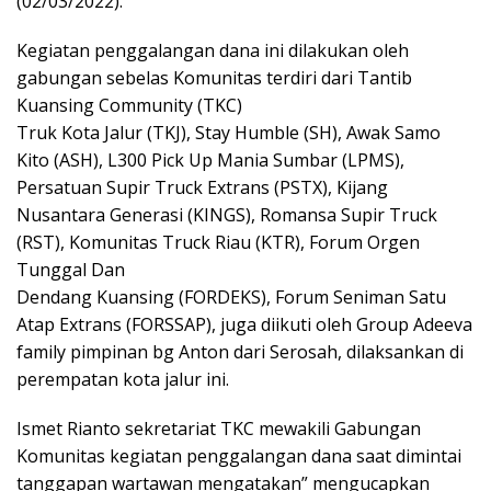
(02/03/2022).
Kegiatan penggalangan dana ini dilakukan oleh
gabungan sebelas Komunitas terdiri dari Tantib
Kuansing Community (TKC)
Truk Kota Jalur (TKJ), Stay Humble (SH), Awak Samo
Kito (ASH), L300 Pick Up Mania Sumbar (LPMS),
Persatuan Supir Truck Extrans (PSTX), Kijang
Nusantara Generasi (KINGS), Romansa Supir Truck
(RST), Komunitas Truck Riau (KTR), Forum Orgen
Tunggal Dan
Dendang Kuansing (FORDEKS), Forum Seniman Satu
Atap Extrans (FORSSAP), juga diikuti oleh Group Adeeva
family pimpinan bg Anton dari Serosah, dilaksankan di
perempatan kota jalur ini.
Ismet Rianto sekretariat TKC mewakili Gabungan
Komunitas kegiatan penggalangan dana saat dimintai
tanggapan wartawan mengatakan” mengucapkan