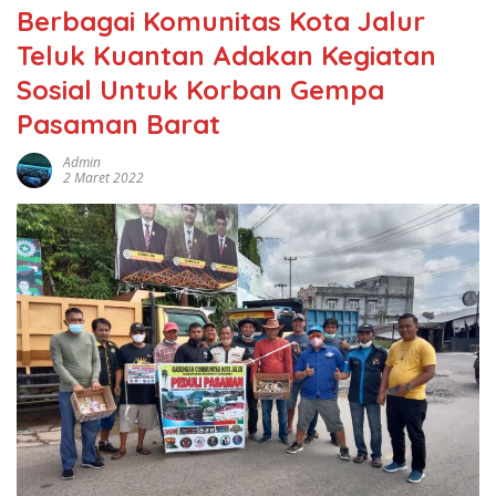
Berbagai Komunitas Kota Jalur
Teluk Kuantan Adakan Kegiatan
Sosial Untuk Korban Gempa
Pasaman Barat
Admin
2 Maret 2022