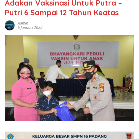
Adakan Vaksinasi Untuk Putra –
Putri 6 Sampai 12 Tahun Keatas
Admin
6 Januari 2022