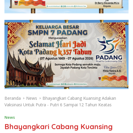
Beranda
News
Bhayangkari Cabang Kuansing Adakan
Vaksinasi Untuk Putra - Putri 6 Sampai 12 Tahun Keatas
News
Bhayangkari Cabang Kuansing