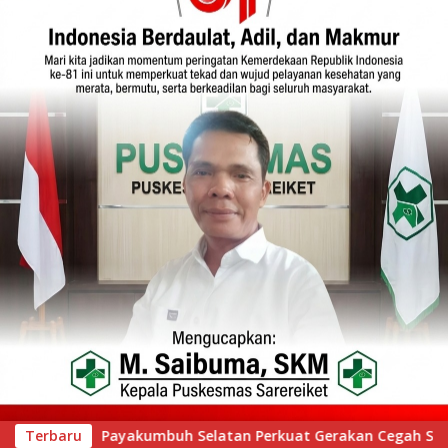
erakan Cegah Stunting melalui Inovasi “Seribu Asa Bebas Stun
Terbaru