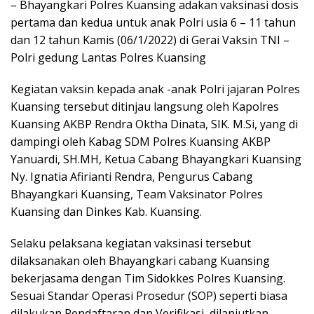
– Bhayangkari Polres Kuansing adakan vaksinasi dosis
pertama dan kedua untuk anak Polri usia 6 – 11 tahun
dan 12 tahun Kamis (06/1/2022) di Gerai Vaksin TNI –
Polri gedung Lantas Polres Kuansing
Kegiatan vaksin kepada anak -anak Polri jajaran Polres
Kuansing tersebut ditinjau langsung oleh Kapolres
Kuansing AKBP Rendra Oktha Dinata, SIK. M.Si, yang di
dampingi oleh Kabag SDM Polres Kuansing AKBP
Yanuardi, SH.MH, Ketua Cabang Bhayangkari Kuansing
Ny. Ignatia Afirianti Rendra, Pengurus Cabang
Bhayangkari Kuansing, Team Vaksinator Polres
Kuansing dan Dinkes Kab. Kuansing.
Selaku pelaksana kegiatan vaksinasi tersebut
dilaksanakan oleh Bhayangkari cabang Kuansing
bekerjasama dengan Tim Sidokkes Polres Kuansing.
Sesuai Standar Operasi Prosedur (SOP) seperti biasa
dilakukan Pendaftaran dan Verifikasi, dilanjutkan