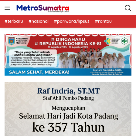
#terbaru
#nasional
#pariwara/lipsus
#rantau