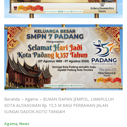
Beranda
Agama
BUKAN ISAPAN JEMPOL, LIMAPULUH
KOTA ALOKASIKAN Rp. 15,5 M BAGI PERBAIKAN JALAN
SUNGAI DADOK-KOTO TANGAH
Agama
,
News