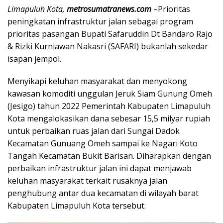
Limapuluh Kota,
metrosumatranews.com
–Prioritas
peningkatan infrastruktur jalan sebagai program
prioritas pasangan Bupati Safaruddin Dt Bandaro Rajo
& Rizki Kurniawan Nakasri (SAFARI) bukanlah sekedar
isapan jempol.
Menyikapi keluhan masyarakat dan menyokong
kawasan komoditi unggulan Jeruk Siam Gunung Omeh
(Jesigo) tahun 2022 Pemerintah Kabupaten Limapuluh
Kota mengalokasikan dana sebesar 15,5 milyar rupiah
untuk perbaikan ruas jalan dari Sungai Dadok
Kecamatan Gunuang Omeh sampai ke Nagari Koto
Tangah Kecamatan Bukit Barisan. Diharapkan dengan
perbaikan infrastruktur jalan ini dapat menjawab
keluhan masyarakat terkait rusaknya jalan
penghubung antar dua kecamatan di wilayah barat
Kabupaten Limapuluh Kota tersebut.