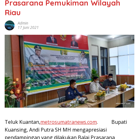
Prasarana Pemukiman Wilayah
Riau
Admin
17 Juni 2021
Teluk Kuantan,
metrosumatranews.com
. Bupati
Kuansing, Andi Putra SH MH mengapresiasi
pendampingan yang dilakukan Balai Prasarana