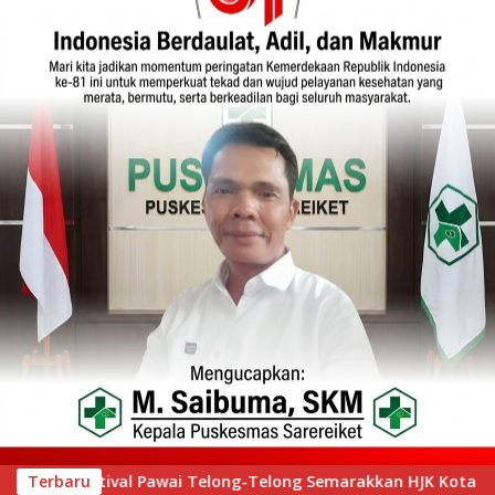
kan HJK Kota Padang ke-357, Ribuan Warga Tumpah Ruah Saks
Terbaru