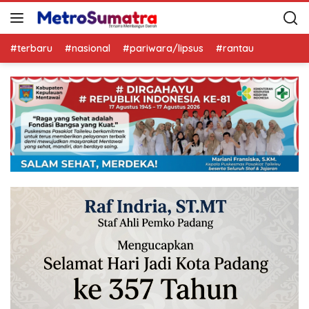
#terbaru
#nasional
#pariwara/lipsus
#rantau