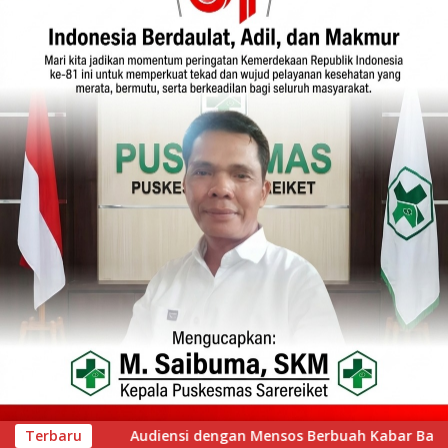
h Kabar Baik, Saifullah Yusuf Dijadwalkan Buka Pacu Jalur 20
Terbaru