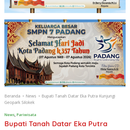
Beranda
News
Bupati Tanah Datar Eka Putra Kunjungi
Geopark Silokek
News
,
Pariwisata
Bupati Tanah Datar Eka Putra