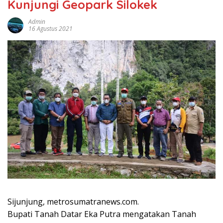
Kunjungi Geopark Silokek
Admin
16 Agustus 2021
Sijunjung, metrosumatranews.com.
Bupati Tanah Datar Eka Putra mengatakan Tanah