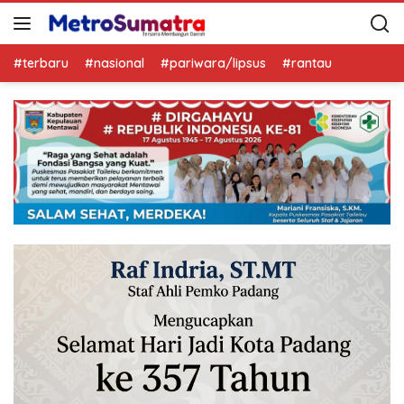
#terbaru
#nasional
#pariwara/lipsus
#rantau