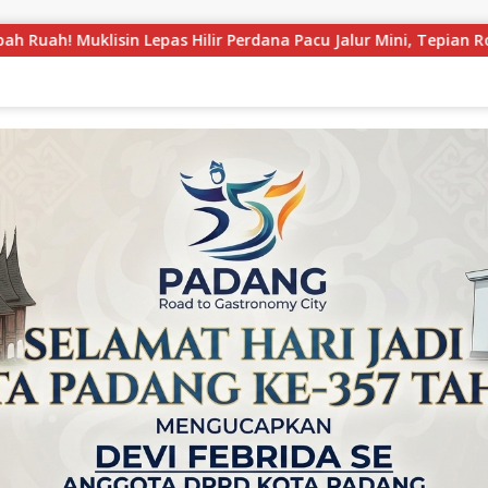
 Pacu Jalur Mini, Tepian Ronge Biru Bergemuruh
LAPAS