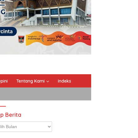
pini
Tentang Kami
Indeks
ip Berita
p
ta