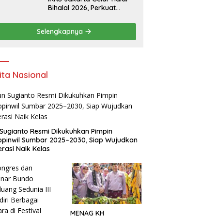
Bihalal 2026, Perkuat
Silaturahmi dan Dorong
Semangat Kewirausahaan
Selengkapnya
Warga Kuansing
ita Nasional
Sugianto Resmi Dikukuhkan Pimpin
pinwil Sumbar 2025–2030, Siap Wujudkan
rasi Naik Kelas
MENAG KH