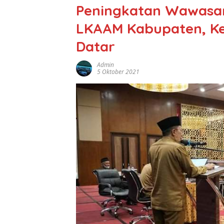
Peningkatan Wawasan
LKAAM Kabupaten, K
Datar
Admin
5 Oktober 2021