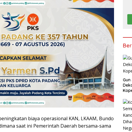
Ber
Gun 
Deko
Kope
 peningkatan biaya operasional KAN, LKAAM, Bundo
dimana saat ini Pemerintah Daerah bersama-sama