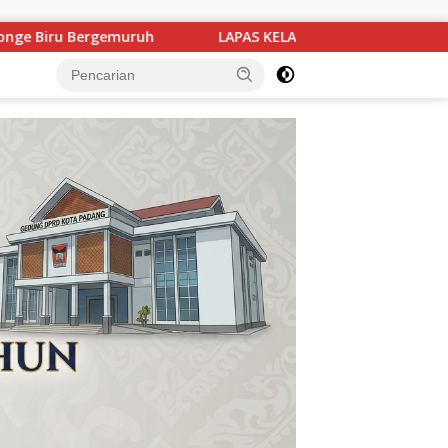
 KELAS IIA BUKITTINGGI GELAR AKSI BAKTI SOSIAL, BAGIKAN SE