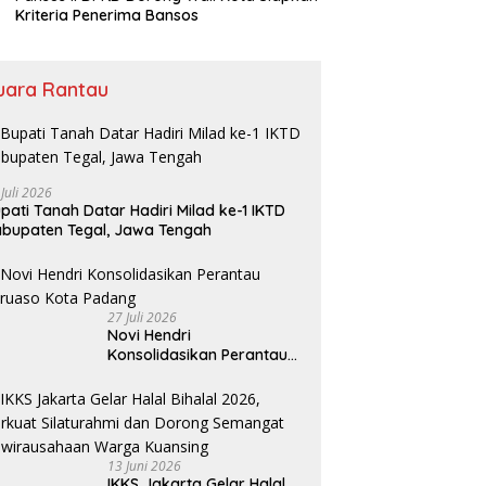
Kriteria Penerima Bansos
uara Rantau
 Juli 2026
pati Tanah Datar Hadiri Milad ke-1 IKTD
bupaten Tegal, Jawa Tengah
27 Juli 2026
Novi Hendri
Konsolidasikan Perantau
Saruaso Kota Padang
13 Juni 2026
IKKS Jakarta Gelar Halal