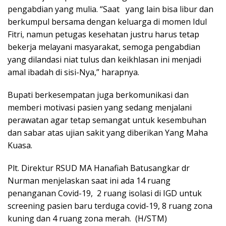
pengabdian yang mulia. “Saat yang lain bisa libur dan
berkumpul bersama dengan keluarga di momen Idul
Fitri, namun petugas kesehatan justru harus tetap
bekerja melayani masyarakat, semoga pengabdian
yang dilandasi niat tulus dan keikhlasan ini menjadi
amal ibadah di sisi-Nya,” harapnya.
Bupati berkesempatan juga berkomunikasi dan
memberi motivasi pasien yang sedang menjalani
perawatan agar tetap semangat untuk kesembuhan
dan sabar atas ujian sakit yang diberikan Yang Maha
Kuasa.
Plt. Direktur RSUD MA Hanafiah Batusangkar dr
Nurman menjelaskan saat ini ada 14 ruang
penanganan Covid-19, 2 ruang isolasi di IGD untuk
screening pasien baru terduga covid-19, 8 ruang zona
kuning dan 4 ruang zona merah. (H/STM)