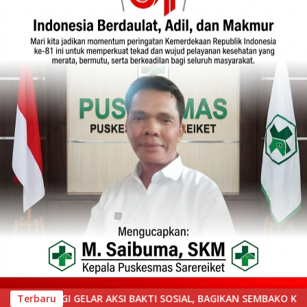
TI SOSIAL, BAGIKAN SEMBAKO KEPADA MASYARAKAT SEKITAR
Terbaru