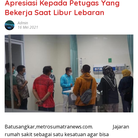
Apresiasi Kepada Petugas Yang
Bekerja Saat Libur Lebaran
Admin
16 Mei 2021
Batusangkar,metrosumatranews.com. Jajaran
rumah sakit sebagai satu kesatuan agar bisa