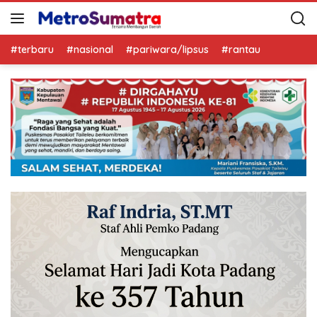
#terbaru
#nasional
#pariwara/lipsus
#rantau