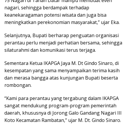
75 Nagari di Tanah Datar mampu membuat even
nagari, sehingga berdampak terhadap
keanekaragaman potensi wisata dan juga bisa
meningkatkan perekonomian masyarakat,” ujar Eka.
Selanjutnya, Bupati berharap penguatan organisasi
perantau perlu menjadi perhatian bersama, sehingga
silaturahmi dan komunikasi terus terjaga.
Sementara Ketua IKAPGA Jaya M. Dt Gindo Sinaro, di
kesempatan yang sama menyampaikan terima kasih
dan merasa bangga atas kunjungan Bupati beserta
rombongan.
“Kami para perantau yang tergabung dalam IKAPGA
sangat mendukung program-program pemerintah
daerah, khususnya di Jorong Galo Gandang Nagari III
Koto Kecamatan Rambatan,” ujar M. Dt. Gindo Sinaro.