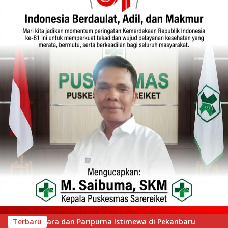
 di Pekanbaru
Terbaru
Wawako Padang Silaturahmi dengan Wab