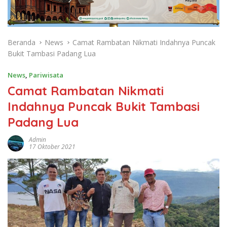
Beranda
News
Camat Rambatan Nikmati Indahnya Puncak
Bukit Tambasi Padang Lua
News
,
Pariwisata
Camat Rambatan Nikmati
Indahnya Puncak Bukit Tambasi
Padang Lua
Admin
17 Oktober 2021