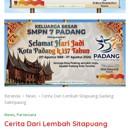
Beranda
News
Cerita Dari Lembah Sitapuang Gadang
Salimpaung
News
,
Pariwisata
Cerita Dari Lembah Sitapuang