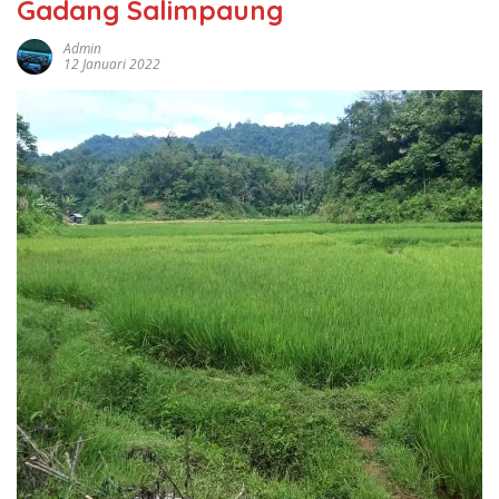
Gadang Salimpaung
Admin
12 Januari 2022