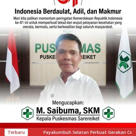
 Gerakan Cegah Stunting melalui Inovasi “Seribu Asa Bebas St
Terbaru