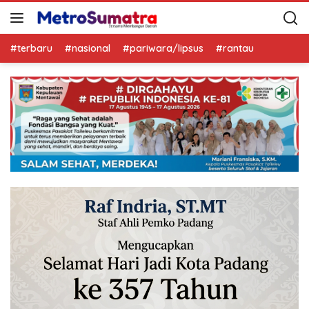
#terbaru
#nasional
#pariwara/lipsus
#rantau