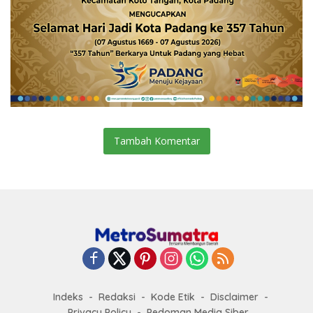
Tambah Komentar
Indeks
Redaksi
Kode Etik
Disclaimer
Privacy Policy
Pedoman Media Siber