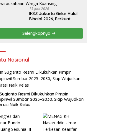
13 Juni 2026
IKKS Jakarta Gelar Halal
Bihalal 2026, Perkuat
Silaturahmi dan Dorong
Semangat Kewirausahaan
Selengkapnya
Warga Kuansing
ita Nasional
Sugianto Resmi Dikukuhkan Pimpin
pinwil Sumbar 2025–2030, Siap Wujudkan
rasi Naik Kelas