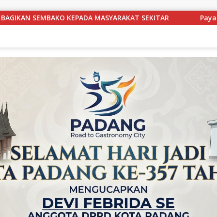
ITAR
Payakumbuh Selatan Perkuat Gerakan Cegah Stunti