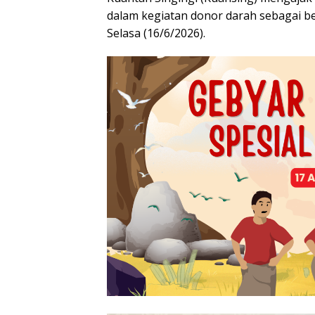
dalam kegiatan donor darah sebagai be
Selasa (16/6/2026).