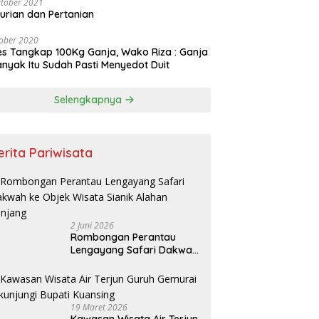
tober 2021
urian dan Pertanian
ober 2020
es Tangkap 100Kg Ganja, Wako Riza : Ganja
nyak Itu Sudah Pasti Menyedot Duit
Selengkapnya
erita Pariwisata
2 Juni 2026
Rombongan Perantau
Lengayang Safari Dakwah
ke Objek Wisata Sianik
Alahan Panjang
19 Maret 2026
Kawasan Wisata Air Terjun