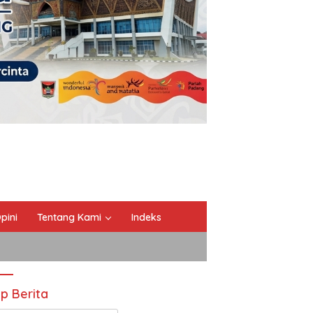
pini
Tentang Kami
Indeks
ip Berita