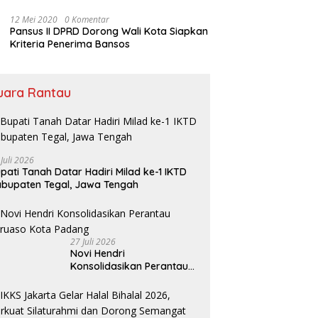
Bansos
12 Mei 2020
0 Komentar
Pansus II DPRD Dorong Wali Kota Siapkan
Kriteria Penerima Bansos
uara Rantau
 Juli 2026
pati Tanah Datar Hadiri Milad ke-1 IKTD
bupaten Tegal, Jawa Tengah
27 Juli 2026
Novi Hendri
Konsolidasikan Perantau
Saruaso Kota Padang