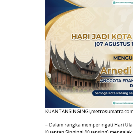
KUANTANSINGINGI,metrosumatra.com
– Dalam rangka memperingati Hari Ula
Kuantan Singingi (Kuansing) mengajak 