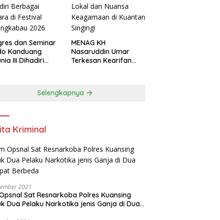
res dan Seminar
MENAG KH
do Kanduang
Nasaruddin Umar
ia III Dihadiri
Terkesan Kearifan
agai Negara di
Lokal dan Nuansa
ival Minangkabau
Keagamaan di
6
Kuantan Singingi
Selengkapnya
ita Kriminal
vember 2021
Opsnal Sat Resnarkoba Polres Kuansing
k Dua Pelaku Narkotika jenis Ganja di Dua
pat Berbeda