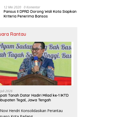
Bansos
12 Mei 2020
0 Komentar
Pansus II DPRD Dorong Wali Kota Siapkan
Kriteria Penerima Bansos
uara Rantau
 Juli 2026
pati Tanah Datar Hadiri Milad ke-1 IKTD
bupaten Tegal, Jawa Tengah