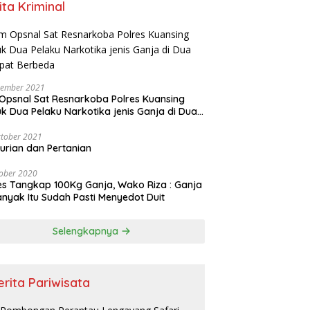
ita Kriminal
vember 2021
Opsnal Sat Resnarkoba Polres Kuansing
k Dua Pelaku Narkotika jenis Ganja di Dua
pat Berbeda
tober 2021
urian dan Pertanian
ober 2020
es Tangkap 100Kg Ganja, Wako Riza : Ganja
nyak Itu Sudah Pasti Menyedot Duit
Selengkapnya
erita Pariwisata