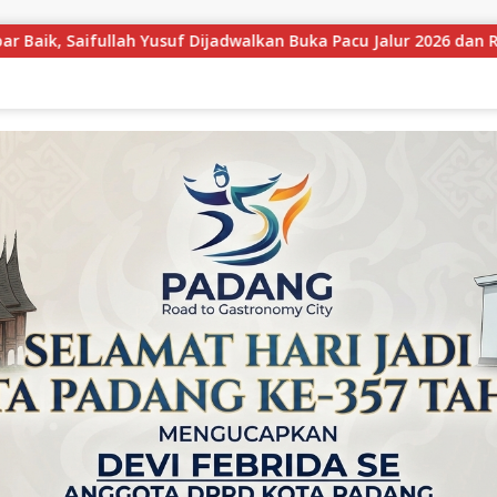
uka Pacu Jalur 2026 dan Resmikan Sekolah Rakyat di Kuansing