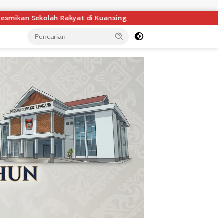
GOW Kuansing Gelar Aksi Donor Darah, Wujud Kepedulian