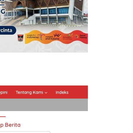
pini
Tentang Kami
Indeks
ip Berita