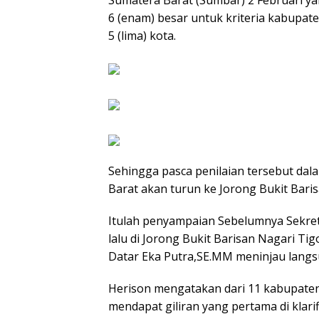
6 (enam) besar untuk kriteria kabupa
5 (lima) kota.
Sehingga pasca penilaian tersebut dala
Barat akan turun ke Jorong Bukit Baris
Itulah penyampaian Sebelumnya Sekret
lalu di Jorong Bukit Barisan Nagari T
Datar Eka Putra,SE.MM meninjau langs
Herison mengatakan dari 11 kabupaten
mendapat giliran yang pertama di klarif