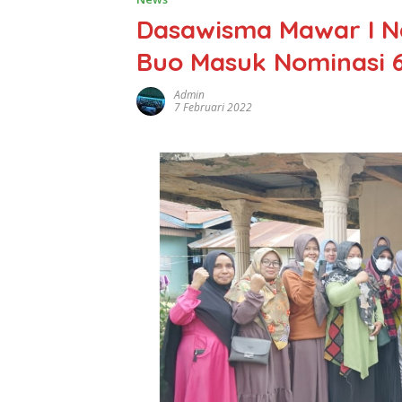
Dasawisma Mawar I Na
Buo Masuk Nominasi 
Admin
7 Februari 2022