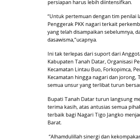
persiapan harus lebih diintensifkan.
“Untuk pertemuan dengan tim penilai l
Penggerak PKK nagari terkait perkemb
yang telah disampaikan sebelumnya, da
dasawisma,”ucapnya.
Ini tak terlepas dari suport dari Ang
Kabupaten Tanah Datar, Organisasi Pe
Kecamatan Lintau Buo, Forkopimca, Pe
Kecamatan hingga nagari dan jorong,
semua unsur yang terlibat turun bers
Bupati Tanah Datar turun langsung me
terima kasih, atas antusias semua pih
terbaik bagi Nagari Tigo Jangko menjad
Barat.
“Alhamdulillah sinergi dan kekompakan 