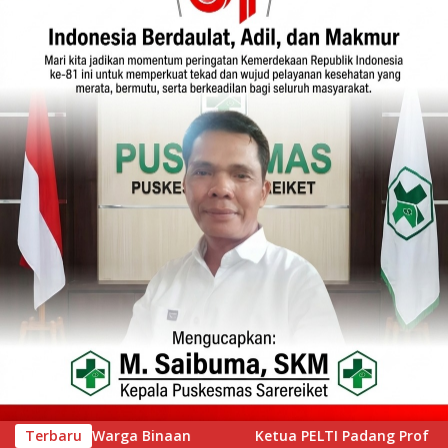
PELTI Padang Prof Ahmad Wira Buka Iwan Tennis Club Session 
Terbaru