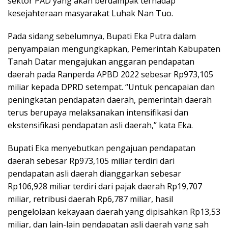
sektor PAD yang akan berdampak terhadap
kesejahteraan masyarakat Luhak Nan Tuo.
Pada sidang sebelumnya, Bupati Eka Putra dalam
penyampaian mengungkapkan, Pemerintah Kabupaten
Tanah Datar mengajukan anggaran pendapatan
daerah pada Ranperda APBD 2022 sebesar Rp973,105
miliar kepada DPRD setempat. “Untuk pencapaian dan
peningkatan pendapatan daerah, pemerintah daerah
terus berupaya melaksanakan intensifikasi dan
ekstensifikasi pendapatan asli daerah,” kata Eka.
Bupati Eka menyebutkan pengajuan pendapatan
daerah sebesar Rp973,105 miliar terdiri dari
pendapatan asli daerah dianggarkan sebesar
Rp106,928 miliar terdiri dari pajak daerah Rp19,707
miliar, retribusi daerah Rp6,787 miliar, hasil
pengelolaan kekayaan daerah yang dipisahkan Rp13,53
miliar, dan lain-lain pendapatan asli daerah yang sah