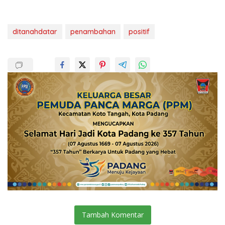
ditanahdatar
penambahan
positif
Tambah Komentar