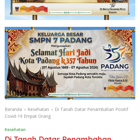
Beranda
Kesehatan
Di Tanah Datar Penambahan Positif
Covid-19 Empat Orang
Kesehatan
Di Tanah Datar Penambahan