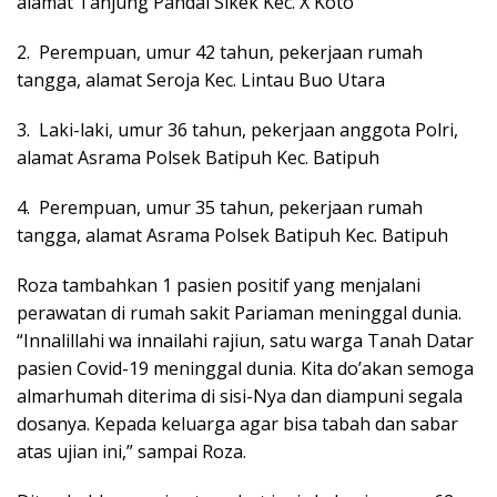
alamat Tanjung Pandai Sikek Kec. X Koto
2. Perempuan, umur 42 tahun, pekerjaan rumah
tangga, alamat Seroja Kec. Lintau Buo Utara
3. Laki-laki, umur 36 tahun, pekerjaan anggota Polri,
alamat Asrama Polsek Batipuh Kec. Batipuh
4. Perempuan, umur 35 tahun, pekerjaan rumah
tangga, alamat Asrama Polsek Batipuh Kec. Batipuh
Roza tambahkan 1 pasien positif yang menjalani
perawatan di rumah sakit Pariaman meninggal dunia.
“Innalillahi wa innailahi rajiun, satu warga Tanah Datar
pasien Covid-19 meninggal dunia. Kita do’akan semoga
almarhumah diterima di sisi-Nya dan diampuni segala
dosanya. Kepada keluarga agar bisa tabah dan sabar
atas ujian ini,” sampai Roza.