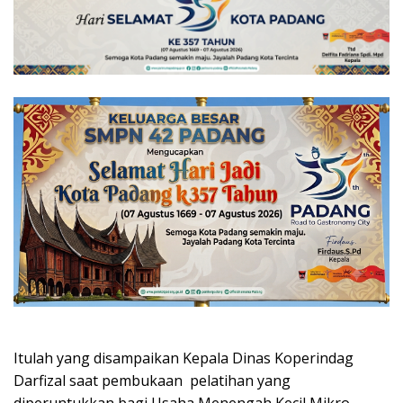
Itulah yang disampaikan Kepala Dinas Koperindag
Darfizal saat pembukaan pelatihan yang
diperuntukkan bagi Usaha Menengah Kecil Mikro