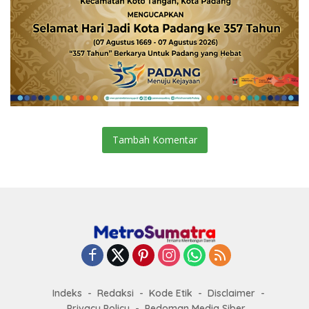
Tambah Komentar
Indeks
Redaksi
Kode Etik
Disclaimer
Privacy Policy
Pedoman Media Siber