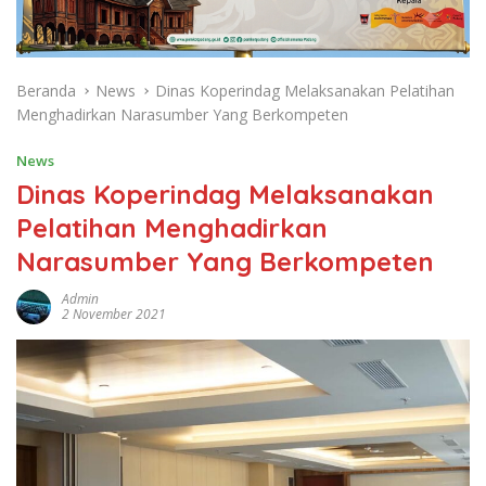
Beranda
News
Dinas Koperindag Melaksanakan Pelatihan
Menghadirkan Narasumber Yang Berkompeten
News
Dinas Koperindag Melaksanakan
Pelatihan Menghadirkan
Narasumber Yang Berkompeten
Admin
2 November 2021