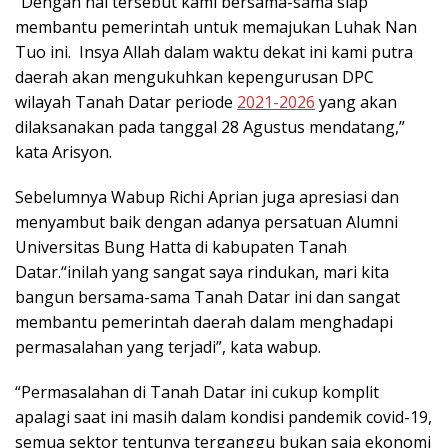
“Dengan hal tersebut kami bersama-sama siap
membantu pemerintah untuk memajukan Luhak Nan
Tuo ini. Insya Allah dalam waktu dekat ini kami putra
daerah akan mengukuhkan kepengurusan DPC
wilayah Tanah Datar periode
2021-2026
yang akan
dilaksanakan pada tanggal 28 Agustus mendatang,”
kata Arisyon.
Sebelumnya Wabup Richi Aprian juga apresiasi dan
menyambut baik dengan adanya persatuan Alumni
Universitas Bung Hatta di kabupaten Tanah
Datar.“inilah yang sangat saya rindukan, mari kita
bangun bersama-sama Tanah Datar ini dan sangat
membantu pemerintah daerah dalam menghadapi
permasalahan yang terjadi”, kata wabup.
“Permasalahan di Tanah Datar ini cukup komplit
apalagi saat ini masih dalam kondisi pandemik covid-19,
semua sektor tentunya terganggu bukan saja ekonomi