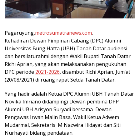
Pagaruyung,
metrosumatranews.com
.
Kehadiran Dewan Pimpinan Cabang (DPC) Alumni
Universitas Bung Hatta (UBH) Tanah Datar audiensi
dan bersilaturahmi dengan Wakil Bupati Tanah Datar
Richi Aprian, yang akan melaksanakan pengukuhan
DPC periode
2021-2026
, disambut Richi Aprian, Jum’at
(20/08/2021) di ruang rapat Setda Tanah Datar.
Yang hadir adalah Ketua DPC Alumni UBH Tanah Datar
Novika Imriano didampingi Dewan pembina DPP
Alumni UBH Arisyon Suryadi bersama Dewan
Pengawas Irwan Malin Basa, Wakil Ketua Adwem
Mudarmal, Sekretaris M Nazwira Hidayat dan Siti
Nurhayati bidang pendataan.