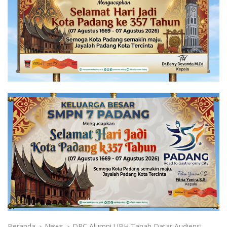
Beranda
News
DPC Alumni UBH Tanah Datar Audiensi