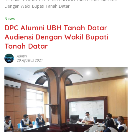
Dengan Wakil Bupati Tanah Datar
News
DPC Alumni UBH Tanah Datar
Audiensi Dengan Wakil Bupati
Tanah Datar
Admin
20 Agustus 2021