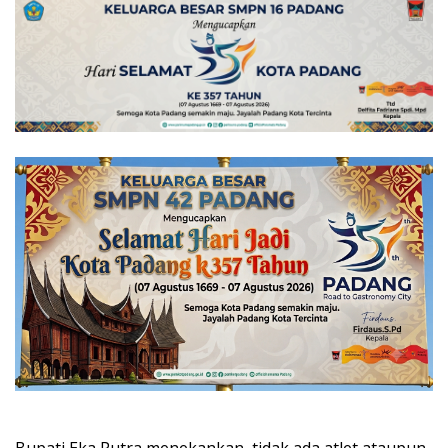
Bupati Eka Putra menekankan, tidak ada atlet ataupun