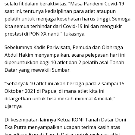
selalu fit dalam beraktivitas. “Masa Pandemi Covid-19
saat ini, tentunya kedisiplinan para atlet ataupun
pelatih untuk menjaga kesehatan harus tinggi, Semoga
kita semua terhindar dari Covid-19 ini dan mengukir
prestasi di PON XX nanti,” tukasnya.
Sebelumnya Kadis Pariwisata, Pemuda dan Olahraga
Abdul Hakim menyampaikan, acara pelepasan hari ini
diperuntukkan bagi 10 atlet dan 2 pelatih asal Tanah
Datar yang mewakili Sumbar.
“Sebanyak 10 atlet ini akan berlaga pada 2 sampai 15
Oktober 2021 di Papua, di mana atlet kita ini
ditargetkan untuk bisa meraih minimal 4 medali,”
ujarnya.
Di kesempatan lainnya Ketua KONI Tanah Datar Doni
Eka Putra menyampaikan ucapan terima kasih atas
kesediaan Bupati Tanah Datar untuk melepas atlet