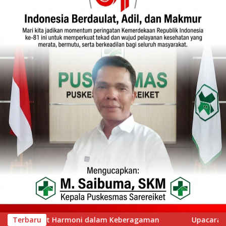
n
Terbaru
Upacara HUT Riau ke 69 di Lapangan Pemda, Teluk K