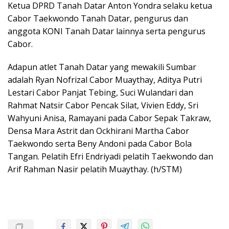
Ketua DPRD Tanah Datar Anton Yondra selaku ketua
Cabor Taekwondo Tanah Datar, pengurus dan
anggota KONI Tanah Datar lainnya serta pengurus
Cabor.
Adapun atlet Tanah Datar yang mewakili Sumbar
adalah Ryan Nofrizal Cabor Muaythay, Aditya Putri
Lestari Cabor Panjat Tebing, Suci Wulandari dan
Rahmat Natsir Cabor Pencak Silat, Vivien Eddy, Sri
Wahyuni Anisa, Ramayani pada Cabor Sepak Takraw,
Densa Mara Astrit dan Ockhirani Martha Cabor
Taekwondo serta Beny Andoni pada Cabor Bola
Tangan. Pelatih Efri Endriyadi pelatih Taekwondo dan
Arif Rahman Nasir pelatih Muaythay. (h/STM)