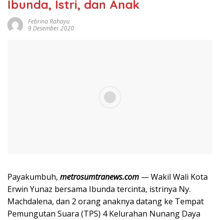
Ibunda, Istri, dan Anak
Febrina Rahayu
9 Desember 2020
Payakumbuh,
metrosumtranews.com
— Wakil Wali Kota
Erwin Yunaz bersama Ibunda tercinta, istrinya Ny.
Machdalena, dan 2 orang anaknya datang ke Tempat
Pemungutan Suara (TPS) 4 Kelurahan Nunang Daya