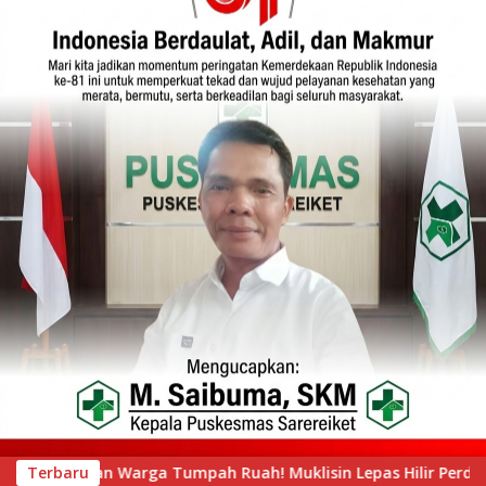
Ruah! Muklisin Lepas Hilir Perdana Pacu Jalur Mini, Tepian R
Terbaru