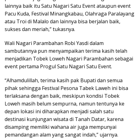
lainnya baik itu Satu Nagari Satu Event ataupun event
Pacu Kuda, Festival Minangkabau, Olahraga Paralayang
atau Troi di Malalo dan lainnya bisa berjalan baik,
sukses dan meriah,” tukasnya.
Wali Nagari Parambahan Robi Yasdi dalam
sambutannya pun menyampaikan terima kasih telah
menjadikan Tobek Loweh Nagari Parambahan sebagai
event pertama Progul Satu Nagari Satu Event.
“Alhamdulillah, terima kasih pak Bupati dan semua
pihak sehingga Festival Pesona Tabek Laweh ini bisa
terlaksana dengan baik, meskipun kondisi Tobek
Loweh masih belum sempurna, namun tentunya ke
depan lokasi ini diharapkan menjadi salah satu
destinasi kunjungan wisata di Tanah Datar, karena
disamping memiliki wahana air juga mempunyai
pemandangan alam yang sangat indah,” ujarnya.