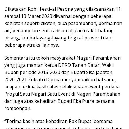
Dikatakan Robi, Festival Pesona yang dilaksanakan 11
sampai 13 Maret 2023 diwarnai dengan beberapa
kegiatan seperti ciloteh, alua pasambahan, permainan
air, penampilan seni tradisional, pacu rakik batang
pisang, lomba layang-layang tingkat provinsi dan
beberapa atraksi lainnya.
Sementara itu tokoh masyarakat Nagari Parambahan
yang juga mantan ketua DPRD Tanah Datar, Wakil
Bupati periode 2015-2020 dan Bupati Sisa jabatan
2020-2021 Zuldafri Darma menyampaikan hal sama,
ucapan terima kasih atas pelaksanaan event perdana
Progul Satu Nagari Satu Event di Nagari Parambahan
dan juga atas kehadiran Bupati Eka Putra bersama
rombongan.
“Terima kasih atas kehadiran Pak Bupati bersama
rombongan. Ini semua menjadi kebanggaan bagi kami