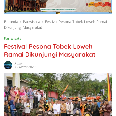
Beranda
Pariwisata
Festival Pesona Tobek Loweh Ramai
Dikunjungi Masyarakat
Pariwisata
Festival Pesona Tobek Loweh
Ramai Dikunjungi Masyarakat
Admin
12 Maret 2023