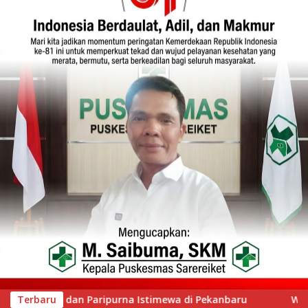
Pekanbaru
Terbaru
Wawako Padang Silaturahmi dengan Wabup N