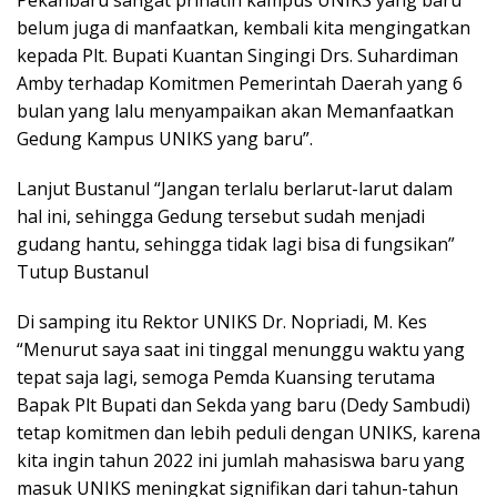
belum juga di manfaatkan, kembali kita mengingatkan
kepada Plt. Bupati Kuantan Singingi Drs. Suhardiman
Amby terhadap Komitmen Pemerintah Daerah yang 6
bulan yang lalu menyampaikan akan Memanfaatkan
Gedung Kampus UNIKS yang baru”.
Lanjut Bustanul “Jangan terlalu berlarut-larut dalam
hal ini, sehingga Gedung tersebut sudah menjadi
gudang hantu, sehingga tidak lagi bisa di fungsikan”
Tutup Bustanul
Di samping itu Rektor UNIKS Dr. Nopriadi, M. Kes
“Menurut saya saat ini tinggal menunggu waktu yang
tepat saja lagi, semoga Pemda Kuansing terutama
Bapak Plt Bupati dan Sekda yang baru (Dedy Sambudi)
tetap komitmen dan lebih peduli dengan UNIKS, karena
kita ingin tahun 2022 ini jumlah mahasiswa baru yang
masuk UNIKS meningkat signifikan dari tahun-tahun