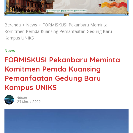
Beranda
News
FORMISKUSI Pekanbaru Meminta
Komitmen Pemda Kuansing Pemanfaatan Gedung Baru
Kampus UNIKS
News
FORMISKUSI Pekanbaru Meminta
Komitmen Pemda Kuansing
Pemanfaatan Gedung Baru
Kampus UNIKS
Admin
23 Maret 2022