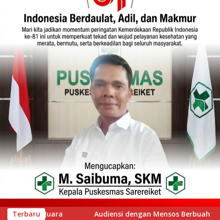
os Berbuah Kabar Baik, Saifullah Yusuf Dijadwalkan Buka Pacu
Terbaru