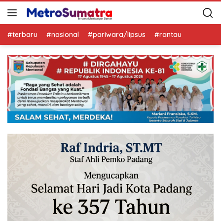
#terbaru
#nasional
#pariwara/lipsus
#rantau