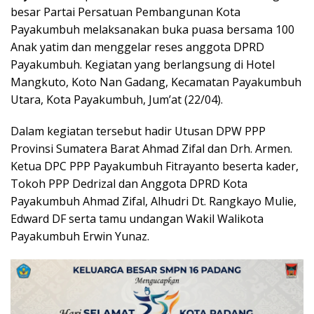
besar Partai Persatuan Pembangunan Kota
Payakumbuh melaksanakan buka puasa bersama 100
Anak yatim dan menggelar reses anggota DPRD
Payakumbuh. Kegiatan yang berlangsung di Hotel
Mangkuto, Koto Nan Gadang, Kecamatan Payakumbuh
Utara, Kota Payakumbuh, Jum’at (22/04).
Dalam kegiatan tersebut hadir Utusan DPW PPP
Provinsi Sumatera Barat Ahmad Zifal dan Drh. Armen.
Ketua DPC PPP Payakumbuh Fitrayanto beserta kader,
Tokoh PPP Dedrizal dan Anggota DPRD Kota
Payakumbuh Ahmad Zifal, Alhudri Dt. Rangkayo Mulie,
Edward DF serta tamu undangan Wakil Walikota
Payakumbuh Erwin Yunaz.