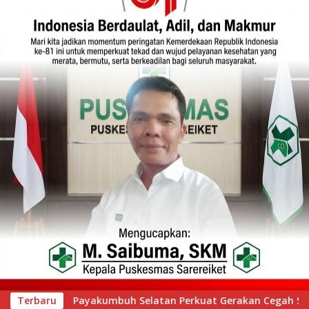
erakan Cegah Stunting melalui Inovasi “Seribu Asa Bebas Stun
Terbaru