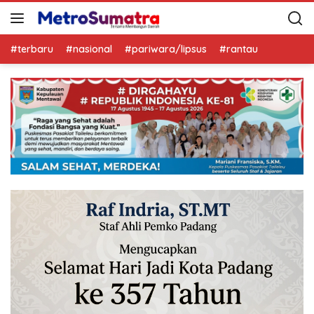
#terbaru
#nasional
#pariwara/lipsus
#rantau