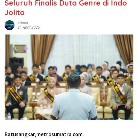
Seluruh Finalis Duta Genre di Indo
Jolito
Admin
21 April 2025
Batusangkar,metrosumatra.com.