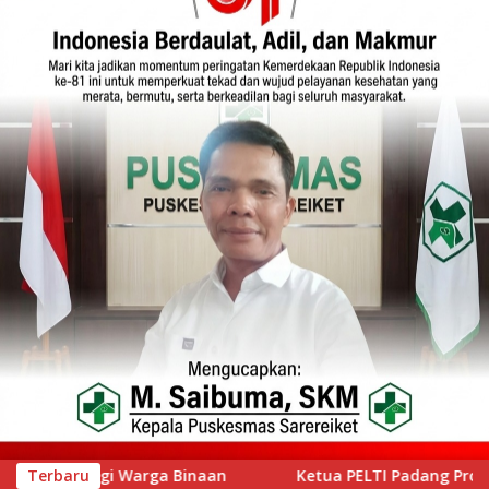
ua PELTI Padang Prof Ahmad Wira Buka Iwan Tennis Club Sessio
Terbaru