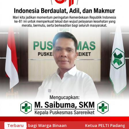
Ketua PELTI Padang Prof Ahmad Wira Buka Iwan Tennis Club Ses
Terbaru