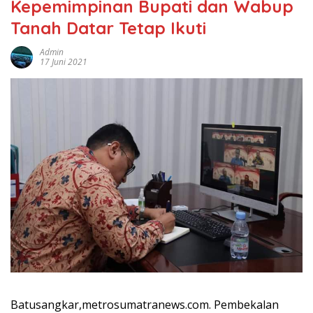
Kepemimpinan Bupati dan Wabup
Tanah Datar Tetap Ikuti
Admin
17 Juni 2021
Batusangkar,metrosumatranews.com. Pembekalan