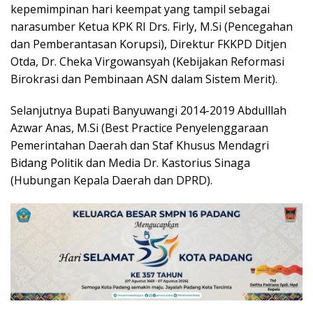
kepemimpinan hari keempat yang tampil sebagai
narasumber Ketua KPK RI Drs. Firly, M.Si (Pencegahan
dan Pemberantasan Korupsi), Direktur FKKPD Ditjen
Otda, Dr. Cheka Virgowansyah (Kebijakan Reformasi
Birokrasi dan Pembinaan ASN dalam Sistem Merit).
Selanjutnya Bupati Banyuwangi 2014-2019 Abdulllah
Azwar Anas, M.Si (Best Practice Penyelenggaraan
Pemerintahan Daerah dan Staf Khusus Mendagri
Bidang Politik dan Media Dr. Kastorius Sinaga
(Hubungan Kepala Daerah dan DPRD).