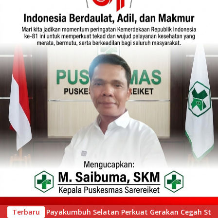
rakan Cegah Stunting melalui Inovasi “Seribu Asa Bebas Stunt
Terbaru