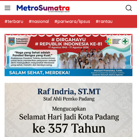
#terbaru
#nasional
#pariwara/lipsus
#rantau