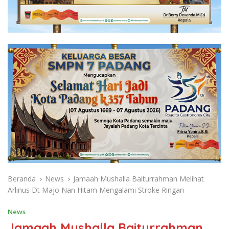
Beranda
News
Jamaah Mushalla Baiturrahman Melihat
Arlinus Dt Majo Nan Hitam Mengalami Stroke Ringan
News
Jamaah Mushalla Baiturrahman