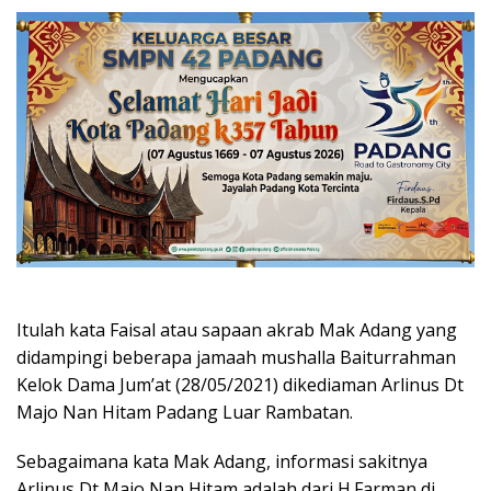
Itulah kata Faisal atau sapaan akrab Mak Adang yang
didampingi beberapa jamaah mushalla Baiturrahman
Kelok Dama Jum’at (28/05/2021) dikediaman Arlinus Dt
Majo Nan Hitam Padang Luar Rambatan.
Sebagaimana kata Mak Adang, informasi sakitnya
Arlinus Dt Majo Nan Hitam adalah dari H.Farman di