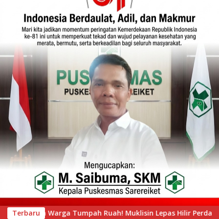
Lepas Hilir Perdana Pacu Jalur Mini, Tepian Ronge Biru Berge
Terbaru