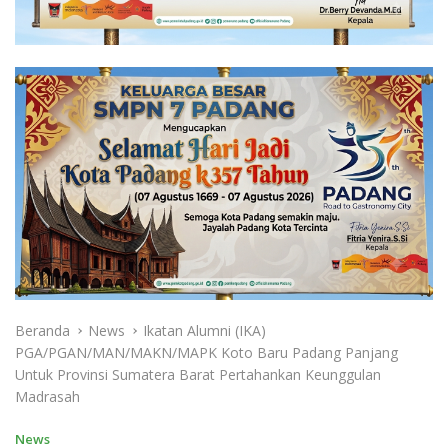
Beranda
News
Ikatan Alumni (IKA)
PGA/PGAN/MAN/MAKN/MAPK Koto Baru Padang Panjang
Untuk Provinsi Sumatera Barat Pertahankan Keunggulan
Madrasah
News