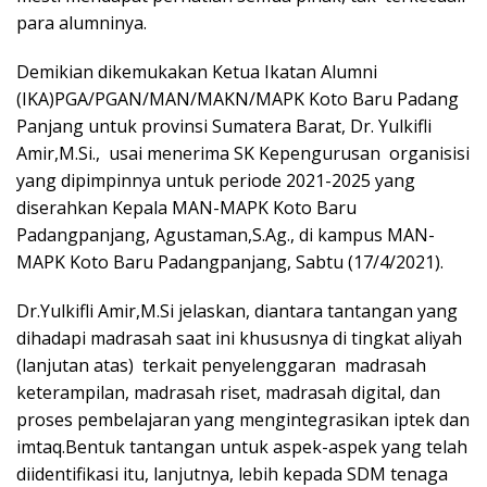
para alumninya.
Demikian dikemukakan Ketua Ikatan Alumni
(IKA)PGA/PGAN/MAN/MAKN/MAPK Koto Baru Padang
Panjang untuk provinsi Sumatera Barat, Dr. Yulkifli
Amir,M.Si., usai menerima SK Kepengurusan organisisi
yang dipimpinnya untuk periode 2021-2025 yang
diserahkan Kepala MAN-MAPK Koto Baru
Padangpanjang, Agustaman,S.Ag., di kampus MAN-
MAPK Koto Baru Padangpanjang, Sabtu (17/4/2021).
Dr.Yulkifli Amir,M.Si jelaskan, diantara tantangan yang
dihadapi madrasah saat ini khususnya di tingkat aliyah
(lanjutan atas) terkait penyelenggaran madrasah
keterampilan, madrasah riset, madrasah digital, dan
proses pembelajaran yang mengintegrasikan iptek dan
imtaq.Bentuk tantangan untuk aspek-aspek yang telah
diidentifikasi itu, lanjutnya, lebih kepada SDM tenaga