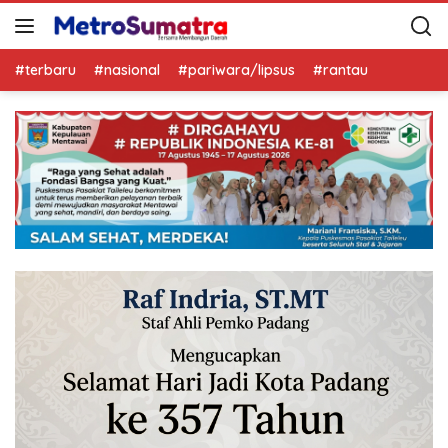
#terbaru
#nasional
#pariwara/lipsus
#rantau