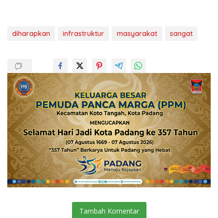
diharapkan
infrastruktur
masyarakat
sangat
Tambah Komentar