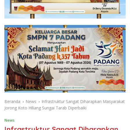
Beranda
News
Infrastruktur Sangat Diharapkan Masyarakat
Jorong Koto Hiliang Sungai Tarab Diperbaiki
News
Infrastruktur Sangat Diharapkan