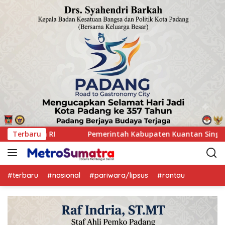
paten Kuantan Singingi menggelar Rakor Camat Se-Kabupaten
Terbaru
#terbaru
#nasional
#pariwara/lipsus
#rantau