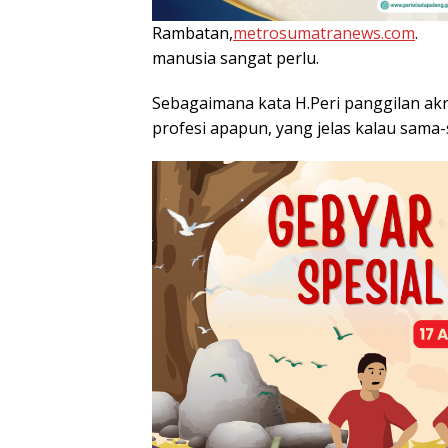
Rambatan,
metrosumatranews.com
. M
manusia sangat perlu.
Sebagaimana kata H.Peri panggilan akr
profesi apapun, yang jelas kalau sama-