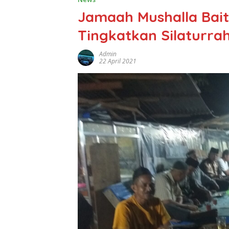
Jamaah Mushalla Bai
Tingkatkan Silaturra
Admin
22 April 2021