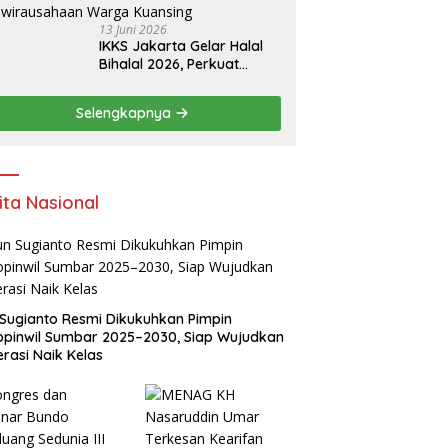
13 Juni 2026
IKKS Jakarta Gelar Halal
Bihalal 2026, Perkuat
Silaturahmi dan Dorong
Semangat Kewirausahaan
Selengkapnya
Warga Kuansing
ita Nasional
Sugianto Resmi Dikukuhkan Pimpin
pinwil Sumbar 2025–2030, Siap Wujudkan
rasi Naik Kelas