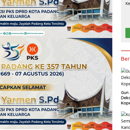
Ber
Gun 
Deko
Kope