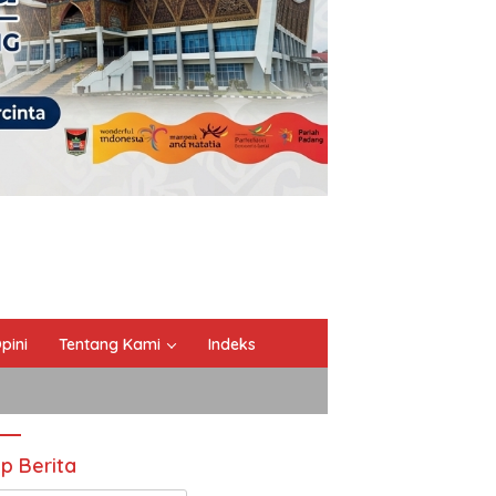
pini
Tentang Kami
Indeks
ip Berita