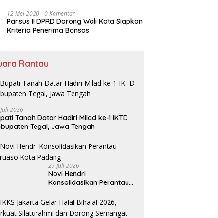
Bansos
12 Mei 2020
0 Komentar
Pansus II DPRD Dorong Wali Kota Siapkan
Kriteria Penerima Bansos
uara Rantau
 Juli 2026
pati Tanah Datar Hadiri Milad ke-1 IKTD
bupaten Tegal, Jawa Tengah
27 Juli 2026
Novi Hendri
Konsolidasikan Perantau
Saruaso Kota Padang